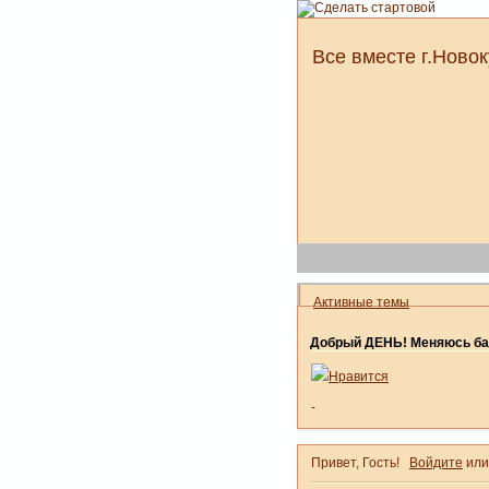
Все вместе г.Новок
Активные темы
Добрый ДЕНЬ! Меняюсь ба
Нравится
-
Привет, Гость!
Войдите
ил