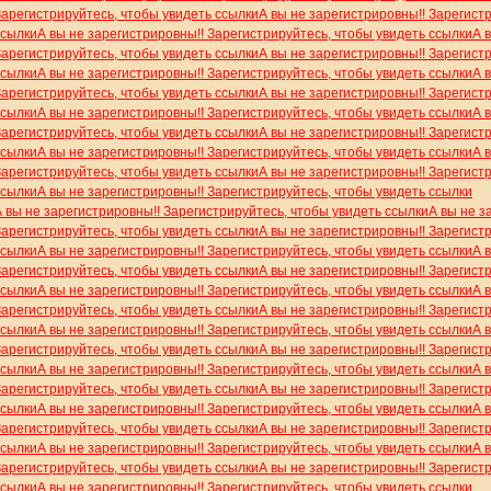
Зарегистрируйтесь, чтобы увидеть ссылки
А вы не зарегистрировны!! Зарегист
ссылки
А вы не зарегистрировны!! Зарегистрируйтесь, чтобы увидеть ссылки
А 
Зарегистрируйтесь, чтобы увидеть ссылки
А вы не зарегистрировны!! Зарегист
ссылки
А вы не зарегистрировны!! Зарегистрируйтесь, чтобы увидеть ссылки
А 
Зарегистрируйтесь, чтобы увидеть ссылки
А вы не зарегистрировны!! Зарегист
ссылки
А вы не зарегистрировны!! Зарегистрируйтесь, чтобы увидеть ссылки
А 
Зарегистрируйтесь, чтобы увидеть ссылки
А вы не зарегистрировны!! Зарегист
ссылки
А вы не зарегистрировны!! Зарегистрируйтесь, чтобы увидеть ссылки
А 
Зарегистрируйтесь, чтобы увидеть ссылки
А вы не зарегистрировны!! Зарегист
ссылки
А вы не зарегистрировны!! Зарегистрируйтесь, чтобы увидеть ссылки
А вы не зарегистрировны!! Зарегистрируйтесь, чтобы увидеть ссылки
А вы не з
Зарегистрируйтесь, чтобы увидеть ссылки
А вы не зарегистрировны!! Зарегист
ссылки
А вы не зарегистрировны!! Зарегистрируйтесь, чтобы увидеть ссылки
А 
Зарегистрируйтесь, чтобы увидеть ссылки
А вы не зарегистрировны!! Зарегист
ссылки
А вы не зарегистрировны!! Зарегистрируйтесь, чтобы увидеть ссылки
А 
Зарегистрируйтесь, чтобы увидеть ссылки
А вы не зарегистрировны!! Зарегист
ссылки
А вы не зарегистрировны!! Зарегистрируйтесь, чтобы увидеть ссылки
А 
Зарегистрируйтесь, чтобы увидеть ссылки
А вы не зарегистрировны!! Зарегист
ссылки
А вы не зарегистрировны!! Зарегистрируйтесь, чтобы увидеть ссылки
А 
Зарегистрируйтесь, чтобы увидеть ссылки
А вы не зарегистрировны!! Зарегист
ссылки
А вы не зарегистрировны!! Зарегистрируйтесь, чтобы увидеть ссылки
А 
Зарегистрируйтесь, чтобы увидеть ссылки
А вы не зарегистрировны!! Зарегист
ссылки
А вы не зарегистрировны!! Зарегистрируйтесь, чтобы увидеть ссылки
А 
Зарегистрируйтесь, чтобы увидеть ссылки
А вы не зарегистрировны!! Зарегист
ссылки
А вы не зарегистрировны!! Зарегистрируйтесь, чтобы увидеть ссылки