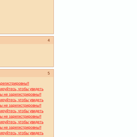
4
5
арегистрировны!!
рируйтесь, чтобы увидеть
вы не зарегистрировны!!
рируйтесь, чтобы увидеть
вы не зарегистрировны!!
рируйтесь, чтобы увидеть
вы не зарегистрировны!!
рируйтесь, чтобы увидеть
вы не зарегистрировны!!
рируйтесь, чтобы увидеть