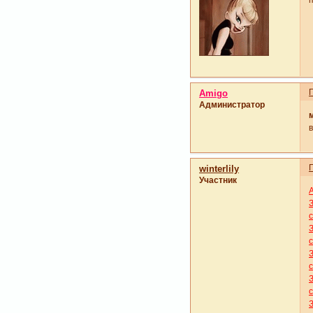
Amigo
Администратор
winterlily
Участник