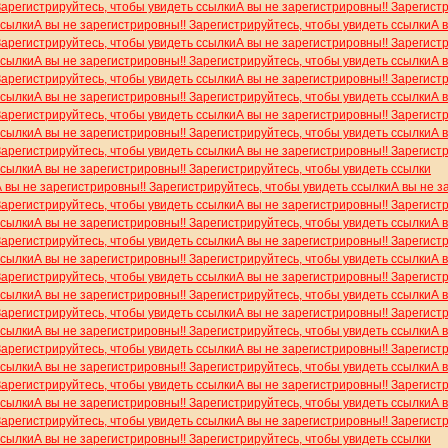
Зарегистрируйтесь, чтобы увидеть ссылки
А вы не зарегистрировны!! Зарегист
ссылки
А вы не зарегистрировны!! Зарегистрируйтесь, чтобы увидеть ссылки
А 
Зарегистрируйтесь, чтобы увидеть ссылки
А вы не зарегистрировны!! Зарегист
ссылки
А вы не зарегистрировны!! Зарегистрируйтесь, чтобы увидеть ссылки
А 
Зарегистрируйтесь, чтобы увидеть ссылки
А вы не зарегистрировны!! Зарегист
ссылки
А вы не зарегистрировны!! Зарегистрируйтесь, чтобы увидеть ссылки
А 
Зарегистрируйтесь, чтобы увидеть ссылки
А вы не зарегистрировны!! Зарегист
ссылки
А вы не зарегистрировны!! Зарегистрируйтесь, чтобы увидеть ссылки
А 
Зарегистрируйтесь, чтобы увидеть ссылки
А вы не зарегистрировны!! Зарегист
ссылки
А вы не зарегистрировны!! Зарегистрируйтесь, чтобы увидеть ссылки
А вы не зарегистрировны!! Зарегистрируйтесь, чтобы увидеть ссылки
А вы не з
Зарегистрируйтесь, чтобы увидеть ссылки
А вы не зарегистрировны!! Зарегист
ссылки
А вы не зарегистрировны!! Зарегистрируйтесь, чтобы увидеть ссылки
А 
Зарегистрируйтесь, чтобы увидеть ссылки
А вы не зарегистрировны!! Зарегист
ссылки
А вы не зарегистрировны!! Зарегистрируйтесь, чтобы увидеть ссылки
А 
Зарегистрируйтесь, чтобы увидеть ссылки
А вы не зарегистрировны!! Зарегист
ссылки
А вы не зарегистрировны!! Зарегистрируйтесь, чтобы увидеть ссылки
А 
Зарегистрируйтесь, чтобы увидеть ссылки
А вы не зарегистрировны!! Зарегист
ссылки
А вы не зарегистрировны!! Зарегистрируйтесь, чтобы увидеть ссылки
А 
Зарегистрируйтесь, чтобы увидеть ссылки
А вы не зарегистрировны!! Зарегист
ссылки
А вы не зарегистрировны!! Зарегистрируйтесь, чтобы увидеть ссылки
А 
Зарегистрируйтесь, чтобы увидеть ссылки
А вы не зарегистрировны!! Зарегист
ссылки
А вы не зарегистрировны!! Зарегистрируйтесь, чтобы увидеть ссылки
А 
Зарегистрируйтесь, чтобы увидеть ссылки
А вы не зарегистрировны!! Зарегист
ссылки
А вы не зарегистрировны!! Зарегистрируйтесь, чтобы увидеть ссылки