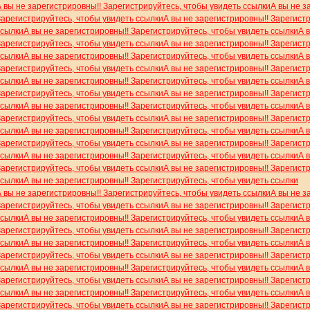
А вы не зарегистрировны!! Зарегистрируйтесь, чтобы увидеть ссылки
А вы не з
Зарегистрируйтесь, чтобы увидеть ссылки
А вы не зарегистрировны!! Зарегист
ссылки
А вы не зарегистрировны!! Зарегистрируйтесь, чтобы увидеть ссылки
А 
Зарегистрируйтесь, чтобы увидеть ссылки
А вы не зарегистрировны!! Зарегист
ссылки
А вы не зарегистрировны!! Зарегистрируйтесь, чтобы увидеть ссылки
А 
Зарегистрируйтесь, чтобы увидеть ссылки
А вы не зарегистрировны!! Зарегист
ссылки
А вы не зарегистрировны!! Зарегистрируйтесь, чтобы увидеть ссылки
А 
Зарегистрируйтесь, чтобы увидеть ссылки
А вы не зарегистрировны!! Зарегист
ссылки
А вы не зарегистрировны!! Зарегистрируйтесь, чтобы увидеть ссылки
А 
Зарегистрируйтесь, чтобы увидеть ссылки
А вы не зарегистрировны!! Зарегист
ссылки
А вы не зарегистрировны!! Зарегистрируйтесь, чтобы увидеть ссылки
А 
Зарегистрируйтесь, чтобы увидеть ссылки
А вы не зарегистрировны!! Зарегист
ссылки
А вы не зарегистрировны!! Зарегистрируйтесь, чтобы увидеть ссылки
А 
Зарегистрируйтесь, чтобы увидеть ссылки
А вы не зарегистрировны!! Зарегист
ссылки
А вы не зарегистрировны!! Зарегистрируйтесь, чтобы увидеть ссылки
А вы не зарегистрировны!! Зарегистрируйтесь, чтобы увидеть ссылки
А вы не з
Зарегистрируйтесь, чтобы увидеть ссылки
А вы не зарегистрировны!! Зарегист
ссылки
А вы не зарегистрировны!! Зарегистрируйтесь, чтобы увидеть ссылки
А 
Зарегистрируйтесь, чтобы увидеть ссылки
А вы не зарегистрировны!! Зарегист
ссылки
А вы не зарегистрировны!! Зарегистрируйтесь, чтобы увидеть ссылки
А 
Зарегистрируйтесь, чтобы увидеть ссылки
А вы не зарегистрировны!! Зарегист
ссылки
А вы не зарегистрировны!! Зарегистрируйтесь, чтобы увидеть ссылки
А 
Зарегистрируйтесь, чтобы увидеть ссылки
А вы не зарегистрировны!! Зарегист
ссылки
А вы не зарегистрировны!! Зарегистрируйтесь, чтобы увидеть ссылки
А 
Зарегистрируйтесь, чтобы увидеть ссылки
А вы не зарегистрировны!! Зарегист