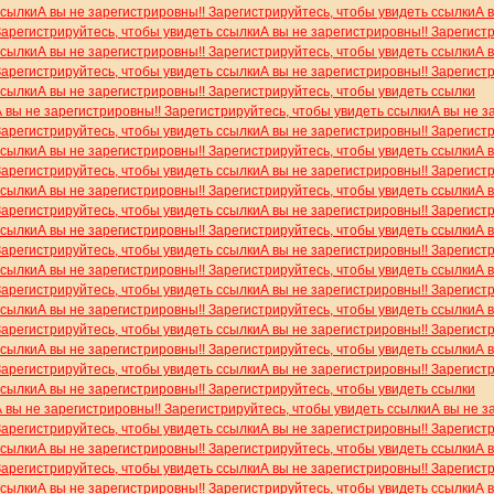
ссылки
А вы не зарегистрировны!! Зарегистрируйтесь, чтобы увидеть ссылки
А 
Зарегистрируйтесь, чтобы увидеть ссылки
А вы не зарегистрировны!! Зарегист
ссылки
А вы не зарегистрировны!! Зарегистрируйтесь, чтобы увидеть ссылки
А 
Зарегистрируйтесь, чтобы увидеть ссылки
А вы не зарегистрировны!! Зарегист
ссылки
А вы не зарегистрировны!! Зарегистрируйтесь, чтобы увидеть ссылки
А вы не зарегистрировны!! Зарегистрируйтесь, чтобы увидеть ссылки
А вы не з
Зарегистрируйтесь, чтобы увидеть ссылки
А вы не зарегистрировны!! Зарегист
ссылки
А вы не зарегистрировны!! Зарегистрируйтесь, чтобы увидеть ссылки
А 
Зарегистрируйтесь, чтобы увидеть ссылки
А вы не зарегистрировны!! Зарегист
ссылки
А вы не зарегистрировны!! Зарегистрируйтесь, чтобы увидеть ссылки
А 
Зарегистрируйтесь, чтобы увидеть ссылки
А вы не зарегистрировны!! Зарегист
ссылки
А вы не зарегистрировны!! Зарегистрируйтесь, чтобы увидеть ссылки
А 
Зарегистрируйтесь, чтобы увидеть ссылки
А вы не зарегистрировны!! Зарегист
ссылки
А вы не зарегистрировны!! Зарегистрируйтесь, чтобы увидеть ссылки
А 
Зарегистрируйтесь, чтобы увидеть ссылки
А вы не зарегистрировны!! Зарегист
ссылки
А вы не зарегистрировны!! Зарегистрируйтесь, чтобы увидеть ссылки
А 
Зарегистрируйтесь, чтобы увидеть ссылки
А вы не зарегистрировны!! Зарегист
ссылки
А вы не зарегистрировны!! Зарегистрируйтесь, чтобы увидеть ссылки
А 
Зарегистрируйтесь, чтобы увидеть ссылки
А вы не зарегистрировны!! Зарегист
ссылки
А вы не зарегистрировны!! Зарегистрируйтесь, чтобы увидеть ссылки
А вы не зарегистрировны!! Зарегистрируйтесь, чтобы увидеть ссылки
А вы не з
Зарегистрируйтесь, чтобы увидеть ссылки
А вы не зарегистрировны!! Зарегист
ссылки
А вы не зарегистрировны!! Зарегистрируйтесь, чтобы увидеть ссылки
А 
Зарегистрируйтесь, чтобы увидеть ссылки
А вы не зарегистрировны!! Зарегист
ссылки
А вы не зарегистрировны!! Зарегистрируйтесь, чтобы увидеть ссылки
А 