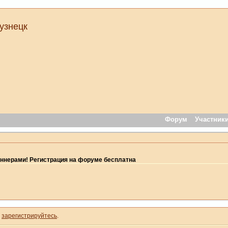
узнецк
Форум
Участник
ннерами! Регистрация на форуме бесплатна
и
зарегистрируйтесь
.