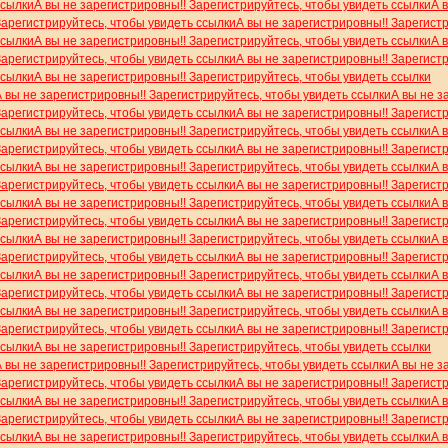
ссылки
А вы не зарегистрировны!! Зарегистрируйтесь, чтобы увидеть ссылки
А 
Зарегистрируйтесь, чтобы увидеть ссылки
А вы не зарегистрировны!! Зарегист
ссылки
А вы не зарегистрировны!! Зарегистрируйтесь, чтобы увидеть ссылки
А 
Зарегистрируйтесь, чтобы увидеть ссылки
А вы не зарегистрировны!! Зарегист
ссылки
А вы не зарегистрировны!! Зарегистрируйтесь, чтобы увидеть ссылки
А вы не зарегистрировны!! Зарегистрируйтесь, чтобы увидеть ссылки
А вы не з
Зарегистрируйтесь, чтобы увидеть ссылки
А вы не зарегистрировны!! Зарегист
ссылки
А вы не зарегистрировны!! Зарегистрируйтесь, чтобы увидеть ссылки
А 
Зарегистрируйтесь, чтобы увидеть ссылки
А вы не зарегистрировны!! Зарегист
ссылки
А вы не зарегистрировны!! Зарегистрируйтесь, чтобы увидеть ссылки
А 
Зарегистрируйтесь, чтобы увидеть ссылки
А вы не зарегистрировны!! Зарегист
ссылки
А вы не зарегистрировны!! Зарегистрируйтесь, чтобы увидеть ссылки
А 
Зарегистрируйтесь, чтобы увидеть ссылки
А вы не зарегистрировны!! Зарегист
ссылки
А вы не зарегистрировны!! Зарегистрируйтесь, чтобы увидеть ссылки
А 
Зарегистрируйтесь, чтобы увидеть ссылки
А вы не зарегистрировны!! Зарегист
ссылки
А вы не зарегистрировны!! Зарегистрируйтесь, чтобы увидеть ссылки
А 
Зарегистрируйтесь, чтобы увидеть ссылки
А вы не зарегистрировны!! Зарегист
ссылки
А вы не зарегистрировны!! Зарегистрируйтесь, чтобы увидеть ссылки
А 
Зарегистрируйтесь, чтобы увидеть ссылки
А вы не зарегистрировны!! Зарегист
ссылки
А вы не зарегистрировны!! Зарегистрируйтесь, чтобы увидеть ссылки
А вы не зарегистрировны!! Зарегистрируйтесь, чтобы увидеть ссылки
А вы не з
Зарегистрируйтесь, чтобы увидеть ссылки
А вы не зарегистрировны!! Зарегист
ссылки
А вы не зарегистрировны!! Зарегистрируйтесь, чтобы увидеть ссылки
А 
Зарегистрируйтесь, чтобы увидеть ссылки
А вы не зарегистрировны!! Зарегист
ссылки
А вы не зарегистрировны!! Зарегистрируйтесь, чтобы увидеть ссылки
А 