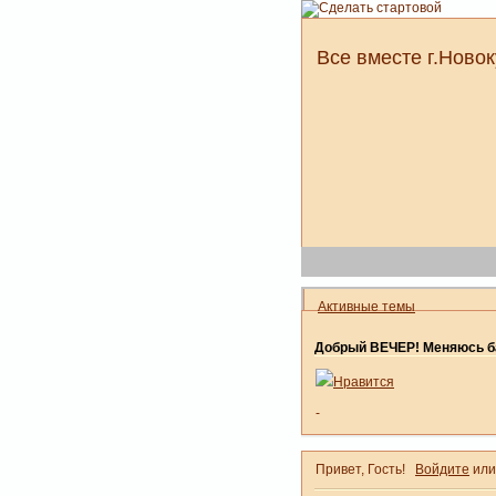
Все вместе г.Новок
Активные темы
Добрый ВЕЧЕР! Меняюсь ба
Нравится
-
Привет, Гость!
Войдите
ил