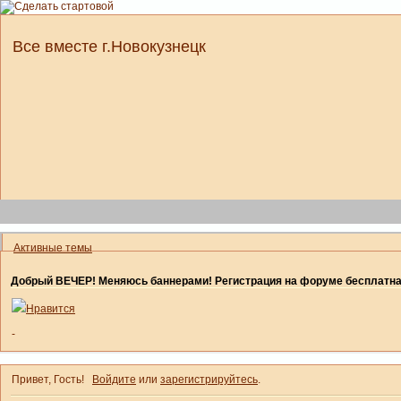
Все вместе г.Новокузнецк
Активные темы
Добрый ВЕЧЕР! Меняюсь баннерами! Регистрация на форуме бесплатн
Нравится
-
Привет, Гость!
Войдите
или
зарегистрируйтесь
.