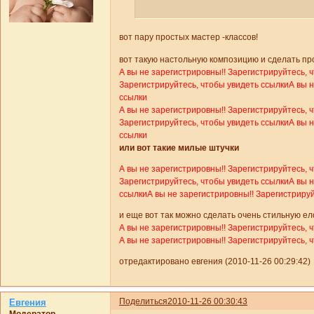
вот пару простых мастер -классов!
вот такую настольную композицию и сделать п
А вы не зарегистрировны!! Зарегистрируйтесь, 
Зарегистрируйтесь, чтобы увидеть ссылки
А вы 
ссылки
А вы не зарегистрировны!! Зарегистрируйтесь, 
Зарегистрируйтесь, чтобы увидеть ссылки
А вы 
ссылки
или вот такие милые штучки
А вы не зарегистрировны!! Зарегистрируйтесь, 
Зарегистрируйтесь, чтобы увидеть ссылки
А вы 
ссылки
А вы не зарегистрировны!! Зарегистриру
и еще вот так можно сделать очень стильную ел
А вы не зарегистрировны!! Зарегистрируйтесь, 
А вы не зарегистрировны!! Зарегистрируйтесь, 
отредактировано евгения (2010-11-26 00:29:42)
Поделиться
2010-11-26 00:30:43
Евгения
Модератор