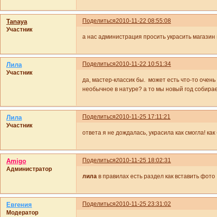
Поделиться
2010-11-22 08:55:08
Tanaya
Участник
а нас администрация просить украсить магазин и
Поделиться
2010-11-22 10:51:34
Лила
Участник
да, мастер-классик бы. может есть что-то очень
необычное в натуре? а то мы новый год собираем
Поделиться
2010-11-25 17:11:21
Лила
Участник
ответа я не дождалась, украсила как смогла! ка
Поделиться
2010-11-25 18:02:31
Amigo
Администратор
лила
в правилах есть раздел как вставить фото
Поделиться
2010-11-25 23:31:02
Евгения
Модератор