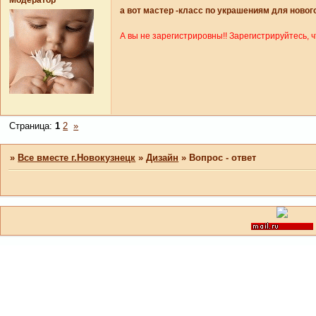
а вот мастер -класс по украшениям для нового
А вы не зарегистрировны!! Зарегистрируйтесь, 
Страница:
1
2
»
»
Все вместе г.Новокузнецк
»
Дизайн
»
Вопрос - ответ