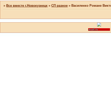
»
Все вместе г.Новокузнецк
»
СП разное
»
Василенко Романе Викт