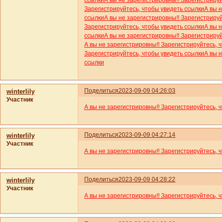
Зарегистрируйтесь, чтобы увидеть ссылки
А вы 
ссылки
А вы не зарегистрировны!! Зарегистриру
Зарегистрируйтесь, чтобы увидеть ссылки
А вы 
ссылки
А вы не зарегистрировны!! Зарегистриру
А вы не зарегистрировны!! Зарегистрируйтесь, 
Зарегистрируйтесь, чтобы увидеть ссылки
А вы 
ссылки
Поделиться
2023-09-09 04:26:03
winterlily
Участник
А вы не зарегистрировны!! Зарегистрируйтесь, 
Поделиться
2023-09-09 04:27:14
winterlily
Участник
А вы не зарегистрировны!! Зарегистрируйтесь, 
Поделиться
2023-09-09 04:28:22
winterlily
Участник
А вы не зарегистрировны!! Зарегистрируйтесь, 