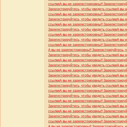
ссылки
А вы не зарегистрировны!! Зарегистриру
Зарегистрируйтесь, чтобы увидеть ссылки
А вы 
ссылки
А вы не зарегистрировны!! Зарегистриру
Зарегистрируйтесь, чтобы увидеть ссылки
А вы 
ссылки
А вы не зарегистрировны!! Зарегистриру
Зарегистрируйтесь, чтобы увидеть ссылки
А вы 
ссылки
А вы не зарегистрировны!! Зарегистриру
Зарегистрируйтесь, чтобы увидеть ссылки
А вы 
ссылки
А вы не зарегистрировны!! Зарегистриру
А вы не зарегистрировны!! Зарегистрируйтесь, 
Зарегистрируйтесь, чтобы увидеть ссылки
А вы 
ссылки
А вы не зарегистрировны!! Зарегистриру
Зарегистрируйтесь, чтобы увидеть ссылки
А вы 
ссылки
А вы не зарегистрировны!! Зарегистриру
Зарегистрируйтесь, чтобы увидеть ссылки
А вы 
ссылки
А вы не зарегистрировны!! Зарегистриру
Зарегистрируйтесь, чтобы увидеть ссылки
А вы 
ссылки
А вы не зарегистрировны!! Зарегистриру
Зарегистрируйтесь, чтобы увидеть ссылки
А вы 
ссылки
А вы не зарегистрировны!! Зарегистриру
Зарегистрируйтесь, чтобы увидеть ссылки
А вы 
ссылки
А вы не зарегистрировны!! Зарегистриру
Зарегистрируйтесь, чтобы увидеть ссылки
А вы 
ссылки
А вы не зарегистрировны!! Зарегистриру
А вы не зарегистрировны!! Зарегистрируйтесь, 