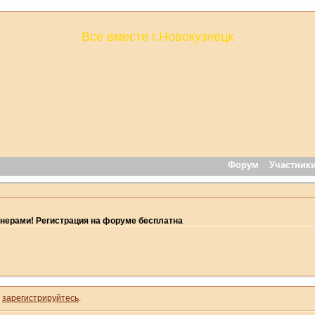
Все вместе г.Новокузнецк
Форум
Участник
нерами! Регистрация на форуме бесплатна
и
зарегистрируйтесь
.