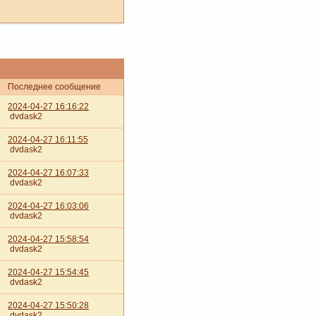
Последнее сообщение
2024-04-27 16:16:22
dvdask2
2024-04-27 16:11:55
dvdask2
2024-04-27 16:07:33
dvdask2
2024-04-27 16:03:06
dvdask2
2024-04-27 15:58:54
dvdask2
2024-04-27 15:54:45
dvdask2
2024-04-27 15:50:28
dvdask2