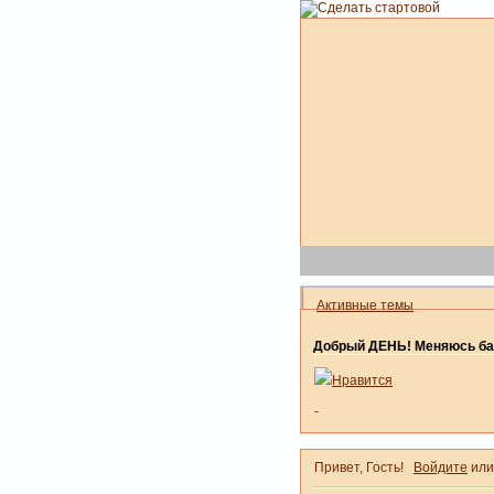
Активные темы
Добрый ДЕНЬ! Меняюсь ба
Нравится
-
Привет, Гость!
Войдите
ил