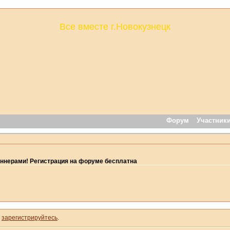
Все вместе г.Новокузнецк
Форум
Участник
ннерами! Регистрация на форуме бесплатна
и
зарегистрируйтесь
.