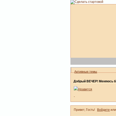
Активные темы
Добрый ВЕЧЕР! Меняюсь ба
Нравится
-
Привет, Гость!
Войдите
ил