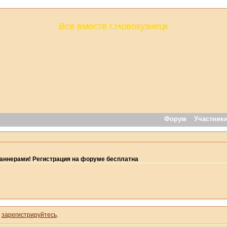
Все вместе г.Новокузнецк
Форум
Участник
ннерами! Регистрация на форуме бесплатна
и
зарегистрируйтесь
.