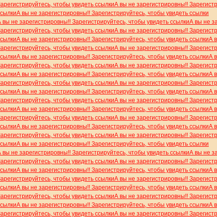
Зарегистрируйтесь, чтобы увидеть ссылки
А вы не зарегистрировны!! Зарегист
ссылки
А вы не зарегистрировны!! Зарегистрируйтесь, чтобы увидеть ссылки
А вы не зарегистрировны!! Зарегистрируйтесь, чтобы увидеть ссылки
А вы не з
Зарегистрируйтесь, чтобы увидеть ссылки
А вы не зарегистрировны!! Зарегист
ссылки
А вы не зарегистрировны!! Зарегистрируйтесь, чтобы увидеть ссылки
А 
Зарегистрируйтесь, чтобы увидеть ссылки
А вы не зарегистрировны!! Зарегист
ссылки
А вы не зарегистрировны!! Зарегистрируйтесь, чтобы увидеть ссылки
А 
Зарегистрируйтесь, чтобы увидеть ссылки
А вы не зарегистрировны!! Зарегист
ссылки
А вы не зарегистрировны!! Зарегистрируйтесь, чтобы увидеть ссылки
А 
Зарегистрируйтесь, чтобы увидеть ссылки
А вы не зарегистрировны!! Зарегист
ссылки
А вы не зарегистрировны!! Зарегистрируйтесь, чтобы увидеть ссылки
А 
Зарегистрируйтесь, чтобы увидеть ссылки
А вы не зарегистрировны!! Зарегист
ссылки
А вы не зарегистрировны!! Зарегистрируйтесь, чтобы увидеть ссылки
А 
Зарегистрируйтесь, чтобы увидеть ссылки
А вы не зарегистрировны!! Зарегист
ссылки
А вы не зарегистрировны!! Зарегистрируйтесь, чтобы увидеть ссылки
А 
Зарегистрируйтесь, чтобы увидеть ссылки
А вы не зарегистрировны!! Зарегист
ссылки
А вы не зарегистрировны!! Зарегистрируйтесь, чтобы увидеть ссылки
А вы не зарегистрировны!! Зарегистрируйтесь, чтобы увидеть ссылки
А вы не з
Зарегистрируйтесь, чтобы увидеть ссылки
А вы не зарегистрировны!! Зарегист
ссылки
А вы не зарегистрировны!! Зарегистрируйтесь, чтобы увидеть ссылки
А 
Зарегистрируйтесь, чтобы увидеть ссылки
А вы не зарегистрировны!! Зарегист
ссылки
А вы не зарегистрировны!! Зарегистрируйтесь, чтобы увидеть ссылки
А 
Зарегистрируйтесь, чтобы увидеть ссылки
А вы не зарегистрировны!! Зарегист
ссылки
А вы не зарегистрировны!! Зарегистрируйтесь, чтобы увидеть ссылки
А 
Зарегистрируйтесь, чтобы увидеть ссылки
А вы не зарегистрировны!! Зарегист