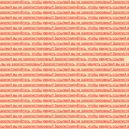
Зарегистрируйтесь, чтобы увидеть ссылки
А вы не зарегистрировны!! Зарегист
ссылки
А вы не зарегистрировны!! Зарегистрируйтесь, чтобы увидеть ссылки
А 
Зарегистрируйтесь, чтобы увидеть ссылки
А вы не зарегистрировны!! Зарегист
ссылки
А вы не зарегистрировны!! Зарегистрируйтесь, чтобы увидеть ссылки
А 
Зарегистрируйтесь, чтобы увидеть ссылки
А вы не зарегистрировны!! Зарегист
ссылки
А вы не зарегистрировны!! Зарегистрируйтесь, чтобы увидеть ссылки
А 
Зарегистрируйтесь, чтобы увидеть ссылки
А вы не зарегистрировны!! Зарегист
ссылки
А вы не зарегистрировны!! Зарегистрируйтесь, чтобы увидеть ссылки
А 
Зарегистрируйтесь, чтобы увидеть ссылки
А вы не зарегистрировны!! Зарегист
ссылки
А вы не зарегистрировны!! Зарегистрируйтесь, чтобы увидеть ссылки
А 
Зарегистрируйтесь, чтобы увидеть ссылки
А вы не зарегистрировны!! Зарегист
ссылки
А вы не зарегистрировны!! Зарегистрируйтесь, чтобы увидеть ссылки
А вы не зарегистрировны!! Зарегистрируйтесь, чтобы увидеть ссылки
А вы не з
Зарегистрируйтесь, чтобы увидеть ссылки
А вы не зарегистрировны!! Зарегист
ссылки
А вы не зарегистрировны!! Зарегистрируйтесь, чтобы увидеть ссылки
А 
Зарегистрируйтесь, чтобы увидеть ссылки
А вы не зарегистрировны!! Зарегист
ссылки
А вы не зарегистрировны!! Зарегистрируйтесь, чтобы увидеть ссылки
А 
Зарегистрируйтесь, чтобы увидеть ссылки
А вы не зарегистрировны!! Зарегист
ссылки
А вы не зарегистрировны!! Зарегистрируйтесь, чтобы увидеть ссылки
А 
Зарегистрируйтесь, чтобы увидеть ссылки
А вы не зарегистрировны!! Зарегист
ссылки
А вы не зарегистрировны!! Зарегистрируйтесь, чтобы увидеть ссылки
А 
Зарегистрируйтесь, чтобы увидеть ссылки
А вы не зарегистрировны!! Зарегист
ссылки
А вы не зарегистрировны!! Зарегистрируйтесь, чтобы увидеть ссылки
А 
Зарегистрируйтесь, чтобы увидеть ссылки
А вы не зарегистрировны!! Зарегист
ссылки
А вы не зарегистрировны!! Зарегистрируйтесь, чтобы увидеть ссылки
А 