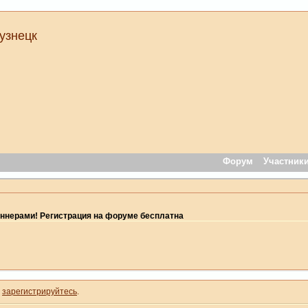
узнецк
Форум
Участник
ннерами! Регистрация на форуме бесплатна
и
зарегистрируйтесь
.