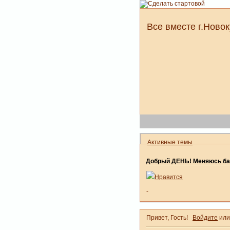
Все вместе г.Новок
Активные темы
Добрый ДЕНЬ! Меняюсь ба
Нравится
-
Привет, Гость!
Войдите
ил