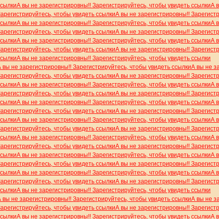
ссылки
А вы не зарегистрировны!! Зарегистрируйтесь, чтобы увидеть ссылки
А 
Зарегистрируйтесь, чтобы увидеть ссылки
А вы не зарегистрировны!! Зарегист
ссылки
А вы не зарегистрировны!! Зарегистрируйтесь, чтобы увидеть ссылки
А 
Зарегистрируйтесь, чтобы увидеть ссылки
А вы не зарегистрировны!! Зарегист
ссылки
А вы не зарегистрировны!! Зарегистрируйтесь, чтобы увидеть ссылки
А 
Зарегистрируйтесь, чтобы увидеть ссылки
А вы не зарегистрировны!! Зарегист
ссылки
А вы не зарегистрировны!! Зарегистрируйтесь, чтобы увидеть ссылки
А вы не зарегистрировны!! Зарегистрируйтесь, чтобы увидеть ссылки
А вы не з
Зарегистрируйтесь, чтобы увидеть ссылки
А вы не зарегистрировны!! Зарегист
ссылки
А вы не зарегистрировны!! Зарегистрируйтесь, чтобы увидеть ссылки
А 
Зарегистрируйтесь, чтобы увидеть ссылки
А вы не зарегистрировны!! Зарегист
ссылки
А вы не зарегистрировны!! Зарегистрируйтесь, чтобы увидеть ссылки
А 
Зарегистрируйтесь, чтобы увидеть ссылки
А вы не зарегистрировны!! Зарегист
ссылки
А вы не зарегистрировны!! Зарегистрируйтесь, чтобы увидеть ссылки
А 
Зарегистрируйтесь, чтобы увидеть ссылки
А вы не зарегистрировны!! Зарегист
ссылки
А вы не зарегистрировны!! Зарегистрируйтесь, чтобы увидеть ссылки
А 
Зарегистрируйтесь, чтобы увидеть ссылки
А вы не зарегистрировны!! Зарегист
ссылки
А вы не зарегистрировны!! Зарегистрируйтесь, чтобы увидеть ссылки
А 
Зарегистрируйтесь, чтобы увидеть ссылки
А вы не зарегистрировны!! Зарегист
ссылки
А вы не зарегистрировны!! Зарегистрируйтесь, чтобы увидеть ссылки
А 
Зарегистрируйтесь, чтобы увидеть ссылки
А вы не зарегистрировны!! Зарегист
ссылки
А вы не зарегистрировны!! Зарегистрируйтесь, чтобы увидеть ссылки
А вы не зарегистрировны!! Зарегистрируйтесь, чтобы увидеть ссылки
А вы не з
Зарегистрируйтесь, чтобы увидеть ссылки
А вы не зарегистрировны!! Зарегист
ссылки
А вы не зарегистрировны!! Зарегистрируйтесь, чтобы увидеть ссылки
А 