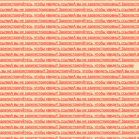
Зарегистрируйтесь, чтобы увидеть ссылки
А вы не зарегистрировны!! Зарегист
ссылки
А вы не зарегистрировны!! Зарегистрируйтесь, чтобы увидеть ссылки
А 
Зарегистрируйтесь, чтобы увидеть ссылки
А вы не зарегистрировны!! Зарегист
ссылки
А вы не зарегистрировны!! Зарегистрируйтесь, чтобы увидеть ссылки
А 
Зарегистрируйтесь, чтобы увидеть ссылки
А вы не зарегистрировны!! Зарегист
ссылки
А вы не зарегистрировны!! Зарегистрируйтесь, чтобы увидеть ссылки
А 
Зарегистрируйтесь, чтобы увидеть ссылки
А вы не зарегистрировны!! Зарегист
ссылки
А вы не зарегистрировны!! Зарегистрируйтесь, чтобы увидеть ссылки
А 
Зарегистрируйтесь, чтобы увидеть ссылки
А вы не зарегистрировны!! Зарегист
ссылки
А вы не зарегистрировны!! Зарегистрируйтесь, чтобы увидеть ссылки
А 
Зарегистрируйтесь, чтобы увидеть ссылки
А вы не зарегистрировны!! Зарегист
ссылки
А вы не зарегистрировны!! Зарегистрируйтесь, чтобы увидеть ссылки
А вы не зарегистрировны!! Зарегистрируйтесь, чтобы увидеть ссылки
А вы не з
Зарегистрируйтесь, чтобы увидеть ссылки
А вы не зарегистрировны!! Зарегист
ссылки
А вы не зарегистрировны!! Зарегистрируйтесь, чтобы увидеть ссылки
А 
Зарегистрируйтесь, чтобы увидеть ссылки
А вы не зарегистрировны!! Зарегист
ссылки
А вы не зарегистрировны!! Зарегистрируйтесь, чтобы увидеть ссылки
А 
Зарегистрируйтесь, чтобы увидеть ссылки
А вы не зарегистрировны!! Зарегист
ссылки
А вы не зарегистрировны!! Зарегистрируйтесь, чтобы увидеть ссылки
А 
Зарегистрируйтесь, чтобы увидеть ссылки
А вы не зарегистрировны!! Зарегист
ссылки
А вы не зарегистрировны!! Зарегистрируйтесь, чтобы увидеть ссылки
А 
Зарегистрируйтесь, чтобы увидеть ссылки
А вы не зарегистрировны!! Зарегист
ссылки
А вы не зарегистрировны!! Зарегистрируйтесь, чтобы увидеть ссылки
А 
Зарегистрируйтесь, чтобы увидеть ссылки
А вы не зарегистрировны!! Зарегист
ссылки
А вы не зарегистрировны!! Зарегистрируйтесь, чтобы увидеть ссылки
А 