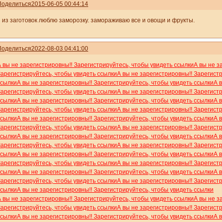
Поделиться
2015-06-05 00:44:14
я из заготовок люблю заморозку. замораживаю все и овощи и фрукты.
Поделиться
2022-08-03 04:41:00
А вы не зарегистрировны!! Зарегистрируйтесь, чтобы увидеть ссылки
А вы не з
Зарегистрируйтесь, чтобы увидеть ссылки
А вы не зарегистрировны!! Зарегист
ссылки
А вы не зарегистрировны!! Зарегистрируйтесь, чтобы увидеть ссылки
А 
Зарегистрируйтесь, чтобы увидеть ссылки
А вы не зарегистрировны!! Зарегист
ссылки
А вы не зарегистрировны!! Зарегистрируйтесь, чтобы увидеть ссылки
А 
Зарегистрируйтесь, чтобы увидеть ссылки
А вы не зарегистрировны!! Зарегист
ссылки
А вы не зарегистрировны!! Зарегистрируйтесь, чтобы увидеть ссылки
А 
Зарегистрируйтесь, чтобы увидеть ссылки
А вы не зарегистрировны!! Зарегист
ссылки
А вы не зарегистрировны!! Зарегистрируйтесь, чтобы увидеть ссылки
А 
Зарегистрируйтесь, чтобы увидеть ссылки
А вы не зарегистрировны!! Зарегист
ссылки
А вы не зарегистрировны!! Зарегистрируйтесь, чтобы увидеть ссылки
А 
Зарегистрируйтесь, чтобы увидеть ссылки
А вы не зарегистрировны!! Зарегист
ссылки
А вы не зарегистрировны!! Зарегистрируйтесь, чтобы увидеть ссылки
А 
Зарегистрируйтесь, чтобы увидеть ссылки
А вы не зарегистрировны!! Зарегист
ссылки
А вы не зарегистрировны!! Зарегистрируйтесь, чтобы увидеть ссылки
А вы не зарегистрировны!! Зарегистрируйтесь, чтобы увидеть ссылки
А вы не з
Зарегистрируйтесь, чтобы увидеть ссылки
А вы не зарегистрировны!! Зарегист
ссылки
А вы не зарегистрировны!! Зарегистрируйтесь, чтобы увидеть ссылки
А 