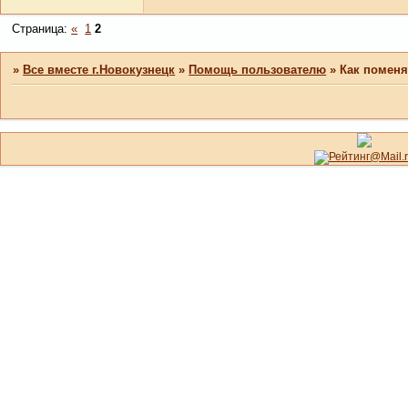
Страница:
«
1
2
»
Все вместе г.Новокузнецк
»
Помощь пользователю
»
Как поменя