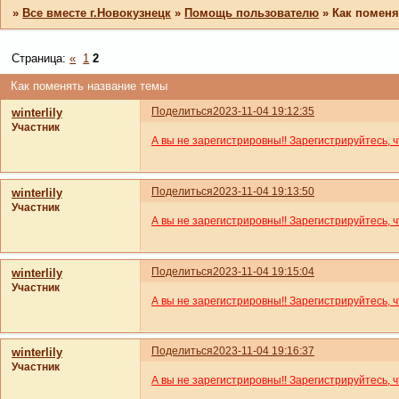
»
Все вместе г.Новокузнецк
»
Помощь пользователю
»
Как поменя
Страница:
«
1
2
Как поменять название темы
Поделиться
2023-11-04 19:12:35
winterlily
Участник
А вы не зарегистрировны!! Зарегистрируйтесь, 
Поделиться
2023-11-04 19:13:50
winterlily
Участник
А вы не зарегистрировны!! Зарегистрируйтесь, 
Поделиться
2023-11-04 19:15:04
winterlily
Участник
А вы не зарегистрировны!! Зарегистрируйтесь, 
Поделиться
2023-11-04 19:16:37
winterlily
Участник
А вы не зарегистрировны!! Зарегистрируйтесь, 