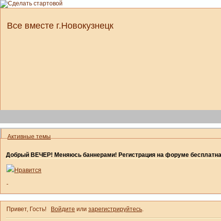
Все вместе г.Новокузнецк
Активные темы
Добрый ВЕЧЕР! Меняюсь баннерами! Регистрация на форуме бесплатн
Нравится
-
Привет, Гость!
Войдите
или
зарегистрируйтесь
.