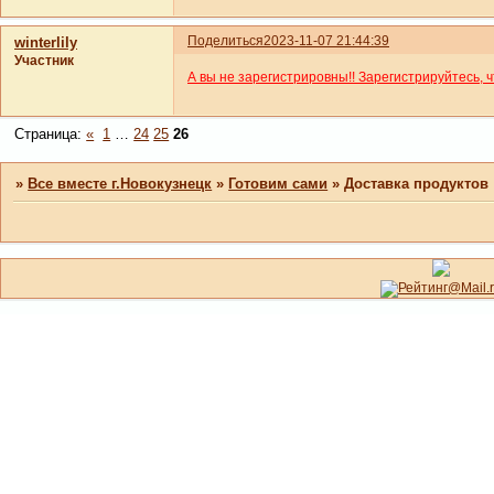
Поделиться
2023-11-07 21:44:39
winterlily
Участник
А вы не зарегистрировны!! Зарегистрируйтесь, 
Страница:
«
1
…
24
25
26
»
Все вместе г.Новокузнецк
»
Готовим сами
»
Доставка продуктов