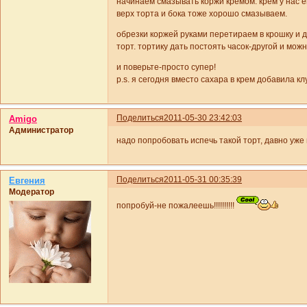
начинаем смазывать коржи кремом. крем у нас е
верх торта и бока тоже хорошо смазываем.
обрезки коржей руками перетираем в крошку и
торт. тортику дать постоять часок-другой и можн
и поверьте-просто супер!
р.s. я сегодня вместо сахара в крем добавила к
Поделиться
2011-05-30 23:42:03
Amigo
Администратор
надо попробовать испечь такой торт, давно уже 
Поделиться
2011-05-31 00:35:39
Евгения
Модератор
попробуй-не пожалеешь!!!!!!!!!!