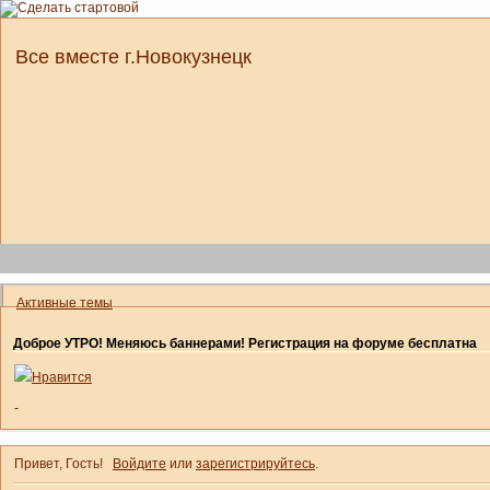
Все вместе г.Новокузнецк
Активные темы
Доброе УТРО! Меняюсь баннерами! Регистрация на форуме бесплатна
Нравится
-
Привет, Гость!
Войдите
или
зарегистрируйтесь
.