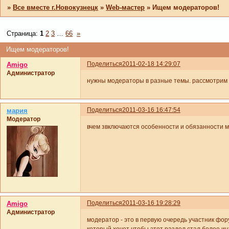
»
Все вместе г.Новокузнецк
»
Web-мастер
»
Ищем модераторов!
Страница:
1
2
3
…
66
»
Ищем модераторов!
Поделиться
2011-02-18 14:29:07
Amigo
Администратор
нужны модераторы в разные темы. рассмотрим в
Поделиться
2011-03-16 16:47:54
мария
Модератор
вчем звключаются особенности и обязанности 
Поделиться
2011-03-16 19:28:29
Amigo
Администратор
модератор - это в первую очередь участник фор