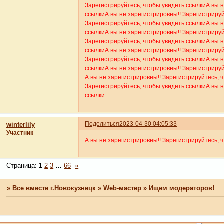
Зарегистрируйтесь, чтобы увидеть ссылки
А вы 
ссылки
А вы не зарегистрировны!! Зарегистриру
Зарегистрируйтесь, чтобы увидеть ссылки
А вы 
ссылки
А вы не зарегистрировны!! Зарегистриру
Зарегистрируйтесь, чтобы увидеть ссылки
А вы 
ссылки
А вы не зарегистрировны!! Зарегистриру
Зарегистрируйтесь, чтобы увидеть ссылки
А вы 
ссылки
А вы не зарегистрировны!! Зарегистриру
А вы не зарегистрировны!! Зарегистрируйтесь, 
Зарегистрируйтесь, чтобы увидеть ссылки
А вы 
ссылки
Поделиться
2023-04-30 04:05:33
winterlily
Участник
А вы не зарегистрировны!! Зарегистрируйтесь, 
Страница:
1
2
3
…
66
»
»
Все вместе г.Новокузнецк
»
Web-мастер
»
Ищем модераторов!