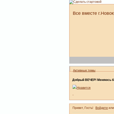
Все вместе г.Новок
Активные темы
Добрый ВЕЧЕР! Меняюсь ба
Нравится
-
Привет, Гость!
Войдите
ил