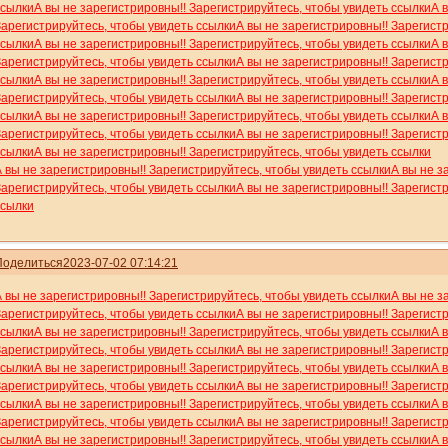
ссылки
А вы не зарегистрировны!! Зарегистрируйтесь, чтобы увидеть ссылки
А 
Зарегистрируйтесь, чтобы увидеть ссылки
А вы не зарегистрировны!! Зарегист
ссылки
А вы не зарегистрировны!! Зарегистрируйтесь, чтобы увидеть ссылки
А 
Зарегистрируйтесь, чтобы увидеть ссылки
А вы не зарегистрировны!! Зарегист
ссылки
А вы не зарегистрировны!! Зарегистрируйтесь, чтобы увидеть ссылки
А 
Зарегистрируйтесь, чтобы увидеть ссылки
А вы не зарегистрировны!! Зарегист
ссылки
А вы не зарегистрировны!! Зарегистрируйтесь, чтобы увидеть ссылки
А 
Зарегистрируйтесь, чтобы увидеть ссылки
А вы не зарегистрировны!! Зарегист
ссылки
А вы не зарегистрировны!! Зарегистрируйтесь, чтобы увидеть ссылки
А вы не зарегистрировны!! Зарегистрируйтесь, чтобы увидеть ссылки
А вы не з
Зарегистрируйтесь, чтобы увидеть ссылки
А вы не зарегистрировны!! Зарегист
ссылки
Поделиться
2023-07-02 07:14:21
А вы не зарегистрировны!! Зарегистрируйтесь, чтобы увидеть ссылки
А вы не з
Зарегистрируйтесь, чтобы увидеть ссылки
А вы не зарегистрировны!! Зарегист
ссылки
А вы не зарегистрировны!! Зарегистрируйтесь, чтобы увидеть ссылки
А 
Зарегистрируйтесь, чтобы увидеть ссылки
А вы не зарегистрировны!! Зарегист
ссылки
А вы не зарегистрировны!! Зарегистрируйтесь, чтобы увидеть ссылки
А 
Зарегистрируйтесь, чтобы увидеть ссылки
А вы не зарегистрировны!! Зарегист
ссылки
А вы не зарегистрировны!! Зарегистрируйтесь, чтобы увидеть ссылки
А 
Зарегистрируйтесь, чтобы увидеть ссылки
А вы не зарегистрировны!! Зарегист
ссылки
А вы не зарегистрировны!! Зарегистрируйтесь, чтобы увидеть ссылки
А 