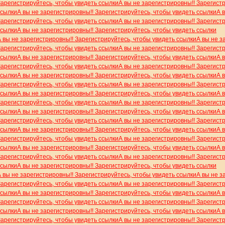
Зарегистрируйтесь, чтобы увидеть ссылки
А вы не зарегистрировны!! Зарегист
ссылки
А вы не зарегистрировны!! Зарегистрируйтесь, чтобы увидеть ссылки
А 
Зарегистрируйтесь, чтобы увидеть ссылки
А вы не зарегистрировны!! Зарегист
ссылки
А вы не зарегистрировны!! Зарегистрируйтесь, чтобы увидеть ссылки
А вы не зарегистрировны!! Зарегистрируйтесь, чтобы увидеть ссылки
А вы не з
Зарегистрируйтесь, чтобы увидеть ссылки
А вы не зарегистрировны!! Зарегист
ссылки
А вы не зарегистрировны!! Зарегистрируйтесь, чтобы увидеть ссылки
А 
Зарегистрируйтесь, чтобы увидеть ссылки
А вы не зарегистрировны!! Зарегист
ссылки
А вы не зарегистрировны!! Зарегистрируйтесь, чтобы увидеть ссылки
А 
Зарегистрируйтесь, чтобы увидеть ссылки
А вы не зарегистрировны!! Зарегист
ссылки
А вы не зарегистрировны!! Зарегистрируйтесь, чтобы увидеть ссылки
А 
Зарегистрируйтесь, чтобы увидеть ссылки
А вы не зарегистрировны!! Зарегист
ссылки
А вы не зарегистрировны!! Зарегистрируйтесь, чтобы увидеть ссылки
А 
Зарегистрируйтесь, чтобы увидеть ссылки
А вы не зарегистрировны!! Зарегист
ссылки
А вы не зарегистрировны!! Зарегистрируйтесь, чтобы увидеть ссылки
А 
Зарегистрируйтесь, чтобы увидеть ссылки
А вы не зарегистрировны!! Зарегист
ссылки
А вы не зарегистрировны!! Зарегистрируйтесь, чтобы увидеть ссылки
А 
Зарегистрируйтесь, чтобы увидеть ссылки
А вы не зарегистрировны!! Зарегист
ссылки
А вы не зарегистрировны!! Зарегистрируйтесь, чтобы увидеть ссылки
А вы не зарегистрировны!! Зарегистрируйтесь, чтобы увидеть ссылки
А вы не з
Зарегистрируйтесь, чтобы увидеть ссылки
А вы не зарегистрировны!! Зарегист
ссылки
А вы не зарегистрировны!! Зарегистрируйтесь, чтобы увидеть ссылки
А 
Зарегистрируйтесь, чтобы увидеть ссылки
А вы не зарегистрировны!! Зарегист
ссылки
А вы не зарегистрировны!! Зарегистрируйтесь, чтобы увидеть ссылки
А 
Зарегистрируйтесь, чтобы увидеть ссылки
А вы не зарегистрировны!! Зарегист