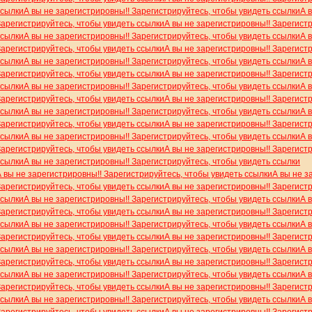
ссылки
А вы не зарегистрировны!! Зарегистрируйтесь, чтобы увидеть ссылки
А 
Зарегистрируйтесь, чтобы увидеть ссылки
А вы не зарегистрировны!! Зарегист
ссылки
А вы не зарегистрировны!! Зарегистрируйтесь, чтобы увидеть ссылки
А 
Зарегистрируйтесь, чтобы увидеть ссылки
А вы не зарегистрировны!! Зарегист
ссылки
А вы не зарегистрировны!! Зарегистрируйтесь, чтобы увидеть ссылки
А 
Зарегистрируйтесь, чтобы увидеть ссылки
А вы не зарегистрировны!! Зарегист
ссылки
А вы не зарегистрировны!! Зарегистрируйтесь, чтобы увидеть ссылки
А 
Зарегистрируйтесь, чтобы увидеть ссылки
А вы не зарегистрировны!! Зарегист
ссылки
А вы не зарегистрировны!! Зарегистрируйтесь, чтобы увидеть ссылки
А 
Зарегистрируйтесь, чтобы увидеть ссылки
А вы не зарегистрировны!! Зарегист
ссылки
А вы не зарегистрировны!! Зарегистрируйтесь, чтобы увидеть ссылки
А 
Зарегистрируйтесь, чтобы увидеть ссылки
А вы не зарегистрировны!! Зарегист
ссылки
А вы не зарегистрировны!! Зарегистрируйтесь, чтобы увидеть ссылки
А вы не зарегистрировны!! Зарегистрируйтесь, чтобы увидеть ссылки
А вы не з
Зарегистрируйтесь, чтобы увидеть ссылки
А вы не зарегистрировны!! Зарегист
ссылки
А вы не зарегистрировны!! Зарегистрируйтесь, чтобы увидеть ссылки
А 
Зарегистрируйтесь, чтобы увидеть ссылки
А вы не зарегистрировны!! Зарегист
ссылки
А вы не зарегистрировны!! Зарегистрируйтесь, чтобы увидеть ссылки
А 
Зарегистрируйтесь, чтобы увидеть ссылки
А вы не зарегистрировны!! Зарегист
ссылки
А вы не зарегистрировны!! Зарегистрируйтесь, чтобы увидеть ссылки
А 
Зарегистрируйтесь, чтобы увидеть ссылки
А вы не зарегистрировны!! Зарегист
ссылки
А вы не зарегистрировны!! Зарегистрируйтесь, чтобы увидеть ссылки
А 
Зарегистрируйтесь, чтобы увидеть ссылки
А вы не зарегистрировны!! Зарегист
ссылки
А вы не зарегистрировны!! Зарегистрируйтесь, чтобы увидеть ссылки
А 