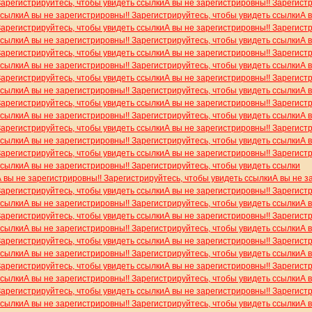
Зарегистрируйтесь, чтобы увидеть ссылки
А вы не зарегистрировны!! Зарегист
ссылки
А вы не зарегистрировны!! Зарегистрируйтесь, чтобы увидеть ссылки
А 
Зарегистрируйтесь, чтобы увидеть ссылки
А вы не зарегистрировны!! Зарегист
ссылки
А вы не зарегистрировны!! Зарегистрируйтесь, чтобы увидеть ссылки
А 
Зарегистрируйтесь, чтобы увидеть ссылки
А вы не зарегистрировны!! Зарегист
ссылки
А вы не зарегистрировны!! Зарегистрируйтесь, чтобы увидеть ссылки
А 
Зарегистрируйтесь, чтобы увидеть ссылки
А вы не зарегистрировны!! Зарегист
ссылки
А вы не зарегистрировны!! Зарегистрируйтесь, чтобы увидеть ссылки
А 
Зарегистрируйтесь, чтобы увидеть ссылки
А вы не зарегистрировны!! Зарегист
ссылки
А вы не зарегистрировны!! Зарегистрируйтесь, чтобы увидеть ссылки
А 
Зарегистрируйтесь, чтобы увидеть ссылки
А вы не зарегистрировны!! Зарегист
ссылки
А вы не зарегистрировны!! Зарегистрируйтесь, чтобы увидеть ссылки
А 
Зарегистрируйтесь, чтобы увидеть ссылки
А вы не зарегистрировны!! Зарегист
ссылки
А вы не зарегистрировны!! Зарегистрируйтесь, чтобы увидеть ссылки
А вы не зарегистрировны!! Зарегистрируйтесь, чтобы увидеть ссылки
А вы не з
Зарегистрируйтесь, чтобы увидеть ссылки
А вы не зарегистрировны!! Зарегист
ссылки
А вы не зарегистрировны!! Зарегистрируйтесь, чтобы увидеть ссылки
А 
Зарегистрируйтесь, чтобы увидеть ссылки
А вы не зарегистрировны!! Зарегист
ссылки
А вы не зарегистрировны!! Зарегистрируйтесь, чтобы увидеть ссылки
А 
Зарегистрируйтесь, чтобы увидеть ссылки
А вы не зарегистрировны!! Зарегист
ссылки
А вы не зарегистрировны!! Зарегистрируйтесь, чтобы увидеть ссылки
А 
Зарегистрируйтесь, чтобы увидеть ссылки
А вы не зарегистрировны!! Зарегист
ссылки
А вы не зарегистрировны!! Зарегистрируйтесь, чтобы увидеть ссылки
А 
Зарегистрируйтесь, чтобы увидеть ссылки
А вы не зарегистрировны!! Зарегист
ссылки
А вы не зарегистрировны!! Зарегистрируйтесь, чтобы увидеть ссылки
А 