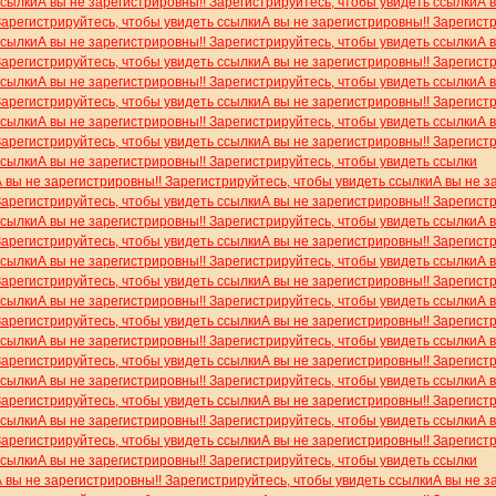
ссылки
А вы не зарегистрировны!! Зарегистрируйтесь, чтобы увидеть ссылки
А 
Зарегистрируйтесь, чтобы увидеть ссылки
А вы не зарегистрировны!! Зарегист
ссылки
А вы не зарегистрировны!! Зарегистрируйтесь, чтобы увидеть ссылки
А 
Зарегистрируйтесь, чтобы увидеть ссылки
А вы не зарегистрировны!! Зарегист
ссылки
А вы не зарегистрировны!! Зарегистрируйтесь, чтобы увидеть ссылки
А 
Зарегистрируйтесь, чтобы увидеть ссылки
А вы не зарегистрировны!! Зарегист
ссылки
А вы не зарегистрировны!! Зарегистрируйтесь, чтобы увидеть ссылки
А 
Зарегистрируйтесь, чтобы увидеть ссылки
А вы не зарегистрировны!! Зарегист
ссылки
А вы не зарегистрировны!! Зарегистрируйтесь, чтобы увидеть ссылки
А вы не зарегистрировны!! Зарегистрируйтесь, чтобы увидеть ссылки
А вы не з
Зарегистрируйтесь, чтобы увидеть ссылки
А вы не зарегистрировны!! Зарегист
ссылки
А вы не зарегистрировны!! Зарегистрируйтесь, чтобы увидеть ссылки
А 
Зарегистрируйтесь, чтобы увидеть ссылки
А вы не зарегистрировны!! Зарегист
ссылки
А вы не зарегистрировны!! Зарегистрируйтесь, чтобы увидеть ссылки
А 
Зарегистрируйтесь, чтобы увидеть ссылки
А вы не зарегистрировны!! Зарегист
ссылки
А вы не зарегистрировны!! Зарегистрируйтесь, чтобы увидеть ссылки
А 
Зарегистрируйтесь, чтобы увидеть ссылки
А вы не зарегистрировны!! Зарегист
ссылки
А вы не зарегистрировны!! Зарегистрируйтесь, чтобы увидеть ссылки
А 
Зарегистрируйтесь, чтобы увидеть ссылки
А вы не зарегистрировны!! Зарегист
ссылки
А вы не зарегистрировны!! Зарегистрируйтесь, чтобы увидеть ссылки
А 
Зарегистрируйтесь, чтобы увидеть ссылки
А вы не зарегистрировны!! Зарегист
ссылки
А вы не зарегистрировны!! Зарегистрируйтесь, чтобы увидеть ссылки
А 
Зарегистрируйтесь, чтобы увидеть ссылки
А вы не зарегистрировны!! Зарегист
ссылки
А вы не зарегистрировны!! Зарегистрируйтесь, чтобы увидеть ссылки
А вы не зарегистрировны!! Зарегистрируйтесь, чтобы увидеть ссылки
А вы не з