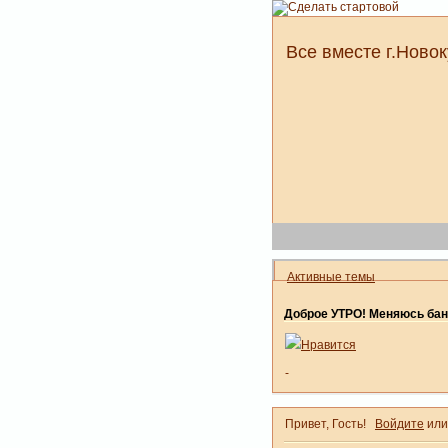
Все вместе г.Новок
Активные темы
Доброе УТРО! Меняюсь бан
Нравится
-
Привет, Гость!
Войдите
ил