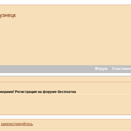
узнецк
Форум
Участник
нерами! Регистрация на форуме бесплатна
и
зарегистрируйтесь
.