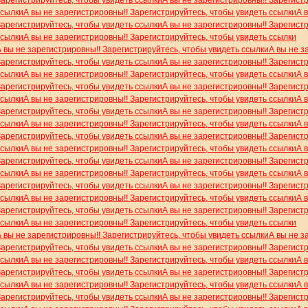
Зарегистрируйтесь, чтобы увидеть ссылки
А вы не зарегистрировны!! Зарегист
ссылки
А вы не зарегистрировны!! Зарегистрируйтесь, чтобы увидеть ссылки
А 
Зарегистрируйтесь, чтобы увидеть ссылки
А вы не зарегистрировны!! Зарегист
ссылки
А вы не зарегистрировны!! Зарегистрируйтесь, чтобы увидеть ссылки
А вы не зарегистрировны!! Зарегистрируйтесь, чтобы увидеть ссылки
А вы не з
Зарегистрируйтесь, чтобы увидеть ссылки
А вы не зарегистрировны!! Зарегист
ссылки
А вы не зарегистрировны!! Зарегистрируйтесь, чтобы увидеть ссылки
А 
Зарегистрируйтесь, чтобы увидеть ссылки
А вы не зарегистрировны!! Зарегист
ссылки
А вы не зарегистрировны!! Зарегистрируйтесь, чтобы увидеть ссылки
А 
Зарегистрируйтесь, чтобы увидеть ссылки
А вы не зарегистрировны!! Зарегист
ссылки
А вы не зарегистрировны!! Зарегистрируйтесь, чтобы увидеть ссылки
А 
Зарегистрируйтесь, чтобы увидеть ссылки
А вы не зарегистрировны!! Зарегист
ссылки
А вы не зарегистрировны!! Зарегистрируйтесь, чтобы увидеть ссылки
А 
Зарегистрируйтесь, чтобы увидеть ссылки
А вы не зарегистрировны!! Зарегист
ссылки
А вы не зарегистрировны!! Зарегистрируйтесь, чтобы увидеть ссылки
А 
Зарегистрируйтесь, чтобы увидеть ссылки
А вы не зарегистрировны!! Зарегист
ссылки
А вы не зарегистрировны!! Зарегистрируйтесь, чтобы увидеть ссылки
А 
Зарегистрируйтесь, чтобы увидеть ссылки
А вы не зарегистрировны!! Зарегист
ссылки
А вы не зарегистрировны!! Зарегистрируйтесь, чтобы увидеть ссылки
А вы не зарегистрировны!! Зарегистрируйтесь, чтобы увидеть ссылки
А вы не з
Зарегистрируйтесь, чтобы увидеть ссылки
А вы не зарегистрировны!! Зарегист
ссылки
А вы не зарегистрировны!! Зарегистрируйтесь, чтобы увидеть ссылки
А 
Зарегистрируйтесь, чтобы увидеть ссылки
А вы не зарегистрировны!! Зарегист
ссылки
А вы не зарегистрировны!! Зарегистрируйтесь, чтобы увидеть ссылки
А 
Зарегистрируйтесь, чтобы увидеть ссылки
А вы не зарегистрировны!! Зарегист