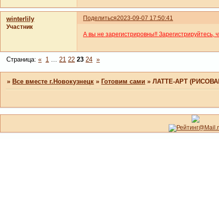
Поделиться
2023-09-07 17:50:41
winterlily
Участник
А вы не зарегистрировны!! Зарегистрируйтесь, 
Страница:
«
1
…
21
22
23
24
»
»
Все вместе г.Новокузнецк
»
Готовим сами
»
ЛАТТЕ-АРТ (РИСОВА