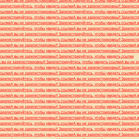
ссылки
А вы не зарегистрировны!! Зарегистрируйтесь, чтобы увидеть ссылки
А 
Зарегистрируйтесь, чтобы увидеть ссылки
А вы не зарегистрировны!! Зарегист
ссылки
А вы не зарегистрировны!! Зарегистрируйтесь, чтобы увидеть ссылки
А 
Зарегистрируйтесь, чтобы увидеть ссылки
А вы не зарегистрировны!! Зарегист
ссылки
А вы не зарегистрировны!! Зарегистрируйтесь, чтобы увидеть ссылки
А 
Зарегистрируйтесь, чтобы увидеть ссылки
А вы не зарегистрировны!! Зарегист
ссылки
А вы не зарегистрировны!! Зарегистрируйтесь, чтобы увидеть ссылки
А 
Зарегистрируйтесь, чтобы увидеть ссылки
А вы не зарегистрировны!! Зарегист
ссылки
А вы не зарегистрировны!! Зарегистрируйтесь, чтобы увидеть ссылки
А 
Зарегистрируйтесь, чтобы увидеть ссылки
А вы не зарегистрировны!! Зарегист
ссылки
А вы не зарегистрировны!! Зарегистрируйтесь, чтобы увидеть ссылки
А вы не зарегистрировны!! Зарегистрируйтесь, чтобы увидеть ссылки
А вы не з
Зарегистрируйтесь, чтобы увидеть ссылки
А вы не зарегистрировны!! Зарегист
ссылки
А вы не зарегистрировны!! Зарегистрируйтесь, чтобы увидеть ссылки
А 
Зарегистрируйтесь, чтобы увидеть ссылки
А вы не зарегистрировны!! Зарегист
ссылки
А вы не зарегистрировны!! Зарегистрируйтесь, чтобы увидеть ссылки
А 
Зарегистрируйтесь, чтобы увидеть ссылки
А вы не зарегистрировны!! Зарегист
ссылки
А вы не зарегистрировны!! Зарегистрируйтесь, чтобы увидеть ссылки
А 
Зарегистрируйтесь, чтобы увидеть ссылки
А вы не зарегистрировны!! Зарегист
ссылки
А вы не зарегистрировны!! Зарегистрируйтесь, чтобы увидеть ссылки
А 
Зарегистрируйтесь, чтобы увидеть ссылки
А вы не зарегистрировны!! Зарегист
ссылки
А вы не зарегистрировны!! Зарегистрируйтесь, чтобы увидеть ссылки
А 
Зарегистрируйтесь, чтобы увидеть ссылки
А вы не зарегистрировны!! Зарегист
ссылки
А вы не зарегистрировны!! Зарегистрируйтесь, чтобы увидеть ссылки
А 
Зарегистрируйтесь, чтобы увидеть ссылки
А вы не зарегистрировны!! Зарегист