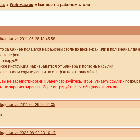
ецк
»
Web-мастер
»
Баннер на рабочем столе
Поделиться
2011-06-26 18:45:58
что за баннер пояаился на рабочем столе во весь экран или в пол экрана? да
на телефон.
то вирус!!!
ниже инструкция, как избавиться от баннера и полезные ссылки!
но не в коем случае деньги на елефон не отправляйте!
А вы не зарегистрировны!! Зарегистрируйтесь, чтобы увидеть ссылки
- подобра
вы не зарегистрировны!! Зарегистрируйтесь, чтобы увидеть ссылки
Поделиться
2011-06-26 22:01:35
к
Поделиться
2022-08-02 23:10:17