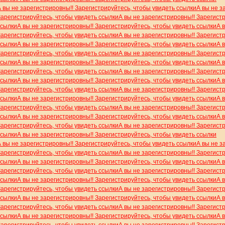
А вы не зарегистрировны!! Зарегистрируйтесь, чтобы увидеть ссылки
А вы не з
Зарегистрируйтесь, чтобы увидеть ссылки
А вы не зарегистрировны!! Зарегист
ссылки
А вы не зарегистрировны!! Зарегистрируйтесь, чтобы увидеть ссылки
А 
Зарегистрируйтесь, чтобы увидеть ссылки
А вы не зарегистрировны!! Зарегист
ссылки
А вы не зарегистрировны!! Зарегистрируйтесь, чтобы увидеть ссылки
А 
Зарегистрируйтесь, чтобы увидеть ссылки
А вы не зарегистрировны!! Зарегист
ссылки
А вы не зарегистрировны!! Зарегистрируйтесь, чтобы увидеть ссылки
А 
Зарегистрируйтесь, чтобы увидеть ссылки
А вы не зарегистрировны!! Зарегист
ссылки
А вы не зарегистрировны!! Зарегистрируйтесь, чтобы увидеть ссылки
А 
Зарегистрируйтесь, чтобы увидеть ссылки
А вы не зарегистрировны!! Зарегист
ссылки
А вы не зарегистрировны!! Зарегистрируйтесь, чтобы увидеть ссылки
А 
Зарегистрируйтесь, чтобы увидеть ссылки
А вы не зарегистрировны!! Зарегист
ссылки
А вы не зарегистрировны!! Зарегистрируйтесь, чтобы увидеть ссылки
А 
Зарегистрируйтесь, чтобы увидеть ссылки
А вы не зарегистрировны!! Зарегист
ссылки
А вы не зарегистрировны!! Зарегистрируйтесь, чтобы увидеть ссылки
А вы не зарегистрировны!! Зарегистрируйтесь, чтобы увидеть ссылки
А вы не з
Зарегистрируйтесь, чтобы увидеть ссылки
А вы не зарегистрировны!! Зарегист
ссылки
А вы не зарегистрировны!! Зарегистрируйтесь, чтобы увидеть ссылки
А 
Зарегистрируйтесь, чтобы увидеть ссылки
А вы не зарегистрировны!! Зарегист
ссылки
А вы не зарегистрировны!! Зарегистрируйтесь, чтобы увидеть ссылки
А 
Зарегистрируйтесь, чтобы увидеть ссылки
А вы не зарегистрировны!! Зарегист
ссылки
А вы не зарегистрировны!! Зарегистрируйтесь, чтобы увидеть ссылки
А 
Зарегистрируйтесь, чтобы увидеть ссылки
А вы не зарегистрировны!! Зарегист
ссылки
А вы не зарегистрировны!! Зарегистрируйтесь, чтобы увидеть ссылки
А 
Зарегистрируйтесь, чтобы увидеть ссылки
А вы не зарегистрировны!! Зарегист