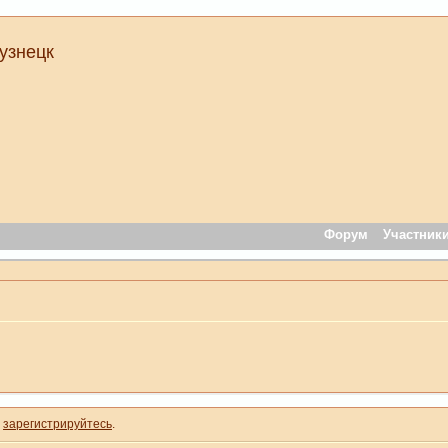
узнецк
Форум
Участник
и
зарегистрируйтесь
.