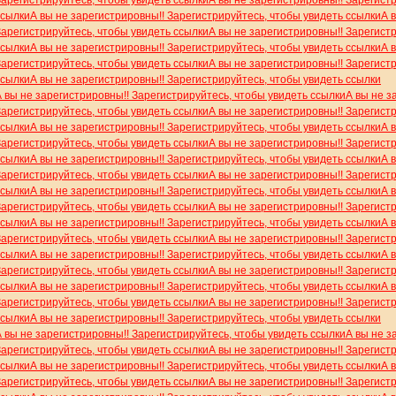
ссылки
А вы не зарегистрировны!! Зарегистрируйтесь, чтобы увидеть ссылки
А 
Зарегистрируйтесь, чтобы увидеть ссылки
А вы не зарегистрировны!! Зарегист
ссылки
А вы не зарегистрировны!! Зарегистрируйтесь, чтобы увидеть ссылки
А 
Зарегистрируйтесь, чтобы увидеть ссылки
А вы не зарегистрировны!! Зарегист
ссылки
А вы не зарегистрировны!! Зарегистрируйтесь, чтобы увидеть ссылки
А вы не зарегистрировны!! Зарегистрируйтесь, чтобы увидеть ссылки
А вы не з
Зарегистрируйтесь, чтобы увидеть ссылки
А вы не зарегистрировны!! Зарегист
ссылки
А вы не зарегистрировны!! Зарегистрируйтесь, чтобы увидеть ссылки
А 
Зарегистрируйтесь, чтобы увидеть ссылки
А вы не зарегистрировны!! Зарегист
ссылки
А вы не зарегистрировны!! Зарегистрируйтесь, чтобы увидеть ссылки
А 
Зарегистрируйтесь, чтобы увидеть ссылки
А вы не зарегистрировны!! Зарегист
ссылки
А вы не зарегистрировны!! Зарегистрируйтесь, чтобы увидеть ссылки
А 
Зарегистрируйтесь, чтобы увидеть ссылки
А вы не зарегистрировны!! Зарегист
ссылки
А вы не зарегистрировны!! Зарегистрируйтесь, чтобы увидеть ссылки
А 
Зарегистрируйтесь, чтобы увидеть ссылки
А вы не зарегистрировны!! Зарегист
ссылки
А вы не зарегистрировны!! Зарегистрируйтесь, чтобы увидеть ссылки
А 
Зарегистрируйтесь, чтобы увидеть ссылки
А вы не зарегистрировны!! Зарегист
ссылки
А вы не зарегистрировны!! Зарегистрируйтесь, чтобы увидеть ссылки
А 
Зарегистрируйтесь, чтобы увидеть ссылки
А вы не зарегистрировны!! Зарегист
ссылки
А вы не зарегистрировны!! Зарегистрируйтесь, чтобы увидеть ссылки
А вы не зарегистрировны!! Зарегистрируйтесь, чтобы увидеть ссылки
А вы не з
Зарегистрируйтесь, чтобы увидеть ссылки
А вы не зарегистрировны!! Зарегист
ссылки
А вы не зарегистрировны!! Зарегистрируйтесь, чтобы увидеть ссылки
А 
Зарегистрируйтесь, чтобы увидеть ссылки
А вы не зарегистрировны!! Зарегист