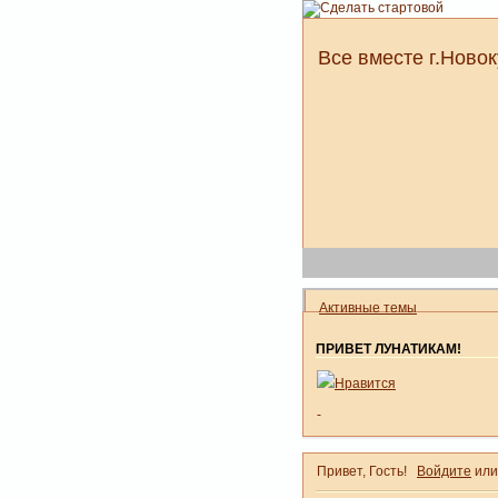
Все вместе г.Новок
Активные темы
ПРИВЕТ ЛУНАТИКАМ!
Нравится
-
Привет, Гость!
Войдите
ил