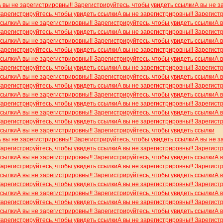
А вы не зарегистрировны!! Зарегистрируйтесь, чтобы увидеть ссылки
А вы не з
Зарегистрируйтесь, чтобы увидеть ссылки
А вы не зарегистрировны!! Зарегист
ссылки
А вы не зарегистрировны!! Зарегистрируйтесь, чтобы увидеть ссылки
А 
Зарегистрируйтесь, чтобы увидеть ссылки
А вы не зарегистрировны!! Зарегист
ссылки
А вы не зарегистрировны!! Зарегистрируйтесь, чтобы увидеть ссылки
А 
Зарегистрируйтесь, чтобы увидеть ссылки
А вы не зарегистрировны!! Зарегист
ссылки
А вы не зарегистрировны!! Зарегистрируйтесь, чтобы увидеть ссылки
А 
Зарегистрируйтесь, чтобы увидеть ссылки
А вы не зарегистрировны!! Зарегист
ссылки
А вы не зарегистрировны!! Зарегистрируйтесь, чтобы увидеть ссылки
А 
Зарегистрируйтесь, чтобы увидеть ссылки
А вы не зарегистрировны!! Зарегист
ссылки
А вы не зарегистрировны!! Зарегистрируйтесь, чтобы увидеть ссылки
А 
Зарегистрируйтесь, чтобы увидеть ссылки
А вы не зарегистрировны!! Зарегист
ссылки
А вы не зарегистрировны!! Зарегистрируйтесь, чтобы увидеть ссылки
А 
Зарегистрируйтесь, чтобы увидеть ссылки
А вы не зарегистрировны!! Зарегист
ссылки
А вы не зарегистрировны!! Зарегистрируйтесь, чтобы увидеть ссылки
А вы не зарегистрировны!! Зарегистрируйтесь, чтобы увидеть ссылки
А вы не з
Зарегистрируйтесь, чтобы увидеть ссылки
А вы не зарегистрировны!! Зарегист
ссылки
А вы не зарегистрировны!! Зарегистрируйтесь, чтобы увидеть ссылки
А 
Зарегистрируйтесь, чтобы увидеть ссылки
А вы не зарегистрировны!! Зарегист
ссылки
А вы не зарегистрировны!! Зарегистрируйтесь, чтобы увидеть ссылки
А 
Зарегистрируйтесь, чтобы увидеть ссылки
А вы не зарегистрировны!! Зарегист
ссылки
А вы не зарегистрировны!! Зарегистрируйтесь, чтобы увидеть ссылки
А 
Зарегистрируйтесь, чтобы увидеть ссылки
А вы не зарегистрировны!! Зарегист
ссылки
А вы не зарегистрировны!! Зарегистрируйтесь, чтобы увидеть ссылки
А 
Зарегистрируйтесь, чтобы увидеть ссылки
А вы не зарегистрировны!! Зарегист