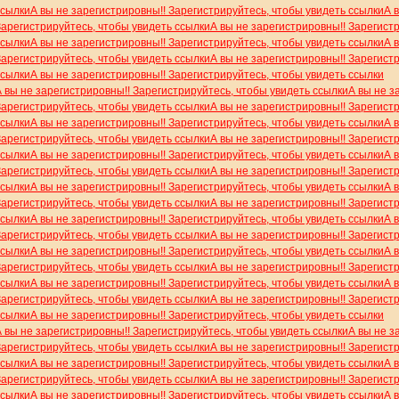
ссылки
А вы не зарегистрировны!! Зарегистрируйтесь, чтобы увидеть ссылки
А 
Зарегистрируйтесь, чтобы увидеть ссылки
А вы не зарегистрировны!! Зарегист
ссылки
А вы не зарегистрировны!! Зарегистрируйтесь, чтобы увидеть ссылки
А 
Зарегистрируйтесь, чтобы увидеть ссылки
А вы не зарегистрировны!! Зарегист
ссылки
А вы не зарегистрировны!! Зарегистрируйтесь, чтобы увидеть ссылки
А вы не зарегистрировны!! Зарегистрируйтесь, чтобы увидеть ссылки
А вы не з
Зарегистрируйтесь, чтобы увидеть ссылки
А вы не зарегистрировны!! Зарегист
ссылки
А вы не зарегистрировны!! Зарегистрируйтесь, чтобы увидеть ссылки
А 
Зарегистрируйтесь, чтобы увидеть ссылки
А вы не зарегистрировны!! Зарегист
ссылки
А вы не зарегистрировны!! Зарегистрируйтесь, чтобы увидеть ссылки
А 
Зарегистрируйтесь, чтобы увидеть ссылки
А вы не зарегистрировны!! Зарегист
ссылки
А вы не зарегистрировны!! Зарегистрируйтесь, чтобы увидеть ссылки
А 
Зарегистрируйтесь, чтобы увидеть ссылки
А вы не зарегистрировны!! Зарегист
ссылки
А вы не зарегистрировны!! Зарегистрируйтесь, чтобы увидеть ссылки
А 
Зарегистрируйтесь, чтобы увидеть ссылки
А вы не зарегистрировны!! Зарегист
ссылки
А вы не зарегистрировны!! Зарегистрируйтесь, чтобы увидеть ссылки
А 
Зарегистрируйтесь, чтобы увидеть ссылки
А вы не зарегистрировны!! Зарегист
ссылки
А вы не зарегистрировны!! Зарегистрируйтесь, чтобы увидеть ссылки
А 
Зарегистрируйтесь, чтобы увидеть ссылки
А вы не зарегистрировны!! Зарегист
ссылки
А вы не зарегистрировны!! Зарегистрируйтесь, чтобы увидеть ссылки
А вы не зарегистрировны!! Зарегистрируйтесь, чтобы увидеть ссылки
А вы не з
Зарегистрируйтесь, чтобы увидеть ссылки
А вы не зарегистрировны!! Зарегист
ссылки
А вы не зарегистрировны!! Зарегистрируйтесь, чтобы увидеть ссылки
А 
Зарегистрируйтесь, чтобы увидеть ссылки
А вы не зарегистрировны!! Зарегист
ссылки
А вы не зарегистрировны!! Зарегистрируйтесь, чтобы увидеть ссылки
А 