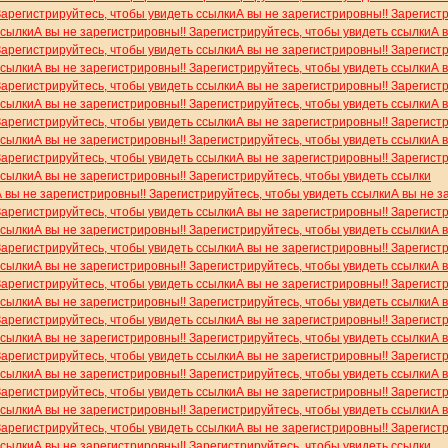
Зарегистрируйтесь, чтобы увидеть ссылки
А вы не зарегистрировны!! Зарегист
ссылки
А вы не зарегистрировны!! Зарегистрируйтесь, чтобы увидеть ссылки
А 
Зарегистрируйтесь, чтобы увидеть ссылки
А вы не зарегистрировны!! Зарегист
ссылки
А вы не зарегистрировны!! Зарегистрируйтесь, чтобы увидеть ссылки
А 
Зарегистрируйтесь, чтобы увидеть ссылки
А вы не зарегистрировны!! Зарегист
ссылки
А вы не зарегистрировны!! Зарегистрируйтесь, чтобы увидеть ссылки
А 
Зарегистрируйтесь, чтобы увидеть ссылки
А вы не зарегистрировны!! Зарегист
ссылки
А вы не зарегистрировны!! Зарегистрируйтесь, чтобы увидеть ссылки
А 
Зарегистрируйтесь, чтобы увидеть ссылки
А вы не зарегистрировны!! Зарегист
ссылки
А вы не зарегистрировны!! Зарегистрируйтесь, чтобы увидеть ссылки
А вы не зарегистрировны!! Зарегистрируйтесь, чтобы увидеть ссылки
А вы не з
Зарегистрируйтесь, чтобы увидеть ссылки
А вы не зарегистрировны!! Зарегист
ссылки
А вы не зарегистрировны!! Зарегистрируйтесь, чтобы увидеть ссылки
А 
Зарегистрируйтесь, чтобы увидеть ссылки
А вы не зарегистрировны!! Зарегист
ссылки
А вы не зарегистрировны!! Зарегистрируйтесь, чтобы увидеть ссылки
А 
Зарегистрируйтесь, чтобы увидеть ссылки
А вы не зарегистрировны!! Зарегист
ссылки
А вы не зарегистрировны!! Зарегистрируйтесь, чтобы увидеть ссылки
А 
Зарегистрируйтесь, чтобы увидеть ссылки
А вы не зарегистрировны!! Зарегист
ссылки
А вы не зарегистрировны!! Зарегистрируйтесь, чтобы увидеть ссылки
А 
Зарегистрируйтесь, чтобы увидеть ссылки
А вы не зарегистрировны!! Зарегист
ссылки
А вы не зарегистрировны!! Зарегистрируйтесь, чтобы увидеть ссылки
А 
Зарегистрируйтесь, чтобы увидеть ссылки
А вы не зарегистрировны!! Зарегист
ссылки
А вы не зарегистрировны!! Зарегистрируйтесь, чтобы увидеть ссылки
А 
Зарегистрируйтесь, чтобы увидеть ссылки
А вы не зарегистрировны!! Зарегист
ссылки
А вы не зарегистрировны!! Зарегистрируйтесь, чтобы увидеть ссылки