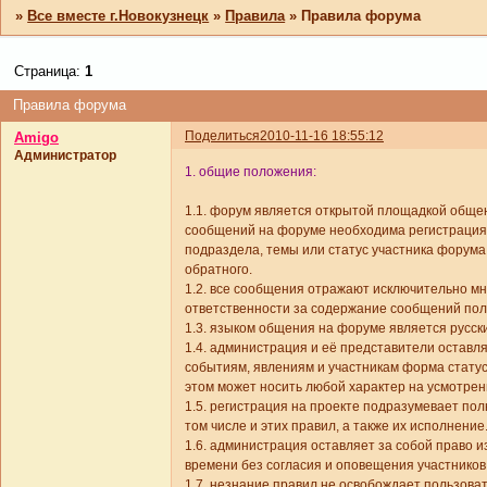
»
Все вместе г.Новокузнецк
»
Правила
»
Правила форума
Страница:
1
Правила форума
Поделиться
2010-11-16 18:55:12
Amigo
Администратор
1. общие положения:
1.1. форум является открытой площадкой общен
сообщений на форуме необходима регистрация. 
подраздела, темы или статус участника форума
обратного.
1.2. все сообщения отражают исключительно мн
ответственности за содержание сообщений пол
1.3. языком общения на форуме является русск
1.4. администрация и её представители оставл
событиям, явлениям и участникам форма статус
этом может носить любой характер на усмотрен
1.5. регистрация на проекте подразумевает пол
том числе и этих правил, а также их исполнение
1.6. администрация оставляет за собой право 
времени без согласия и оповещения участников
1.7. незнание правил не освобождает пользова