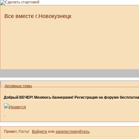
Все вместе г.Новокузнецк
Активные темы
Добрый ВЕЧЕР! Меняюсь баннерами! Регистрация на форуме бесплатн
Нравится
-
Привет, Гость!
Войдите
или
зарегистрируйтесь
.