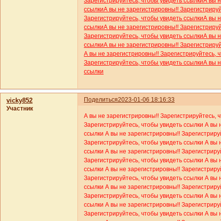
Зарегистрируйтесь, чтобы увидеть ссылки
А вы 
ссылки
А вы не зарегистрировны!! Зарегистриру
Зарегистрируйтесь, чтобы увидеть ссылки
А вы 
ссылки
А вы не зарегистрировны!! Зарегистриру
Зарегистрируйтесь, чтобы увидеть ссылки
А вы 
ссылки
А вы не зарегистрировны!! Зарегистриру
А вы не зарегистрировны!! Зарегистрируйтесь, 
Зарегистрируйтесь, чтобы увидеть ссылки
А вы 
ссылки
Поделиться
2023-01-06 18:16:33
vicky852
Участник
А вы не зарегистрировны!! Зарегистрируйтесь, 
Зарегистрируйтесь, чтобы увидеть ссылки
А вы 
ссылки
А вы не зарегистрировны!! Зарегистриру
Зарегистрируйтесь, чтобы увидеть ссылки
А вы 
ссылки
А вы не зарегистрировны!! Зарегистриру
Зарегистрируйтесь, чтобы увидеть ссылки
А вы 
ссылки
А вы не зарегистрировны!! Зарегистриру
Зарегистрируйтесь, чтобы увидеть ссылки
А вы 
ссылки
А вы не зарегистрировны!! Зарегистриру
Зарегистрируйтесь, чтобы увидеть ссылки
А вы 
ссылки
А вы не зарегистрировны!! Зарегистриру
Зарегистрируйтесь, чтобы увидеть ссылки
А вы 