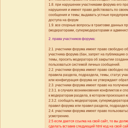
1.8. при нарушении участниками форума его п
нарушения и имеют право действовать по свое
сообщения и темы; выдавать устные предупреж
доступа на форум
1.9. все спорные вопросы в трактовке данных
(модераторами, супермодераторами и админист
2. права участников форума:
2.1. участники форума имеют право свободно об
участника форума (бан, запрет на публикацию 
темы, просить модератора об закрытии созданн
пользоваться системой личных сообщений.
2.2. участники форума имеют право свободно п
правила раздела, подраздела, темы, статус уч
или конфигурация форума не утверждают обрат
2.3. участники форума имеют право на получен
2.3.1. в случаях возникновения конфликтов и 
к модераторам раздела, в котором произошел 
2.3.2. сообщать модераторам, супермодератор
правил форума или правил раздела, подраздела
2.4. участники форума имеют право пользовать
усмотрению.
2.5 если дается ссылка на свой сайт, то вы дол
сделать вставив следующий html код на свой сай