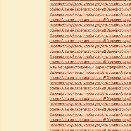
Зарегистрируйтесь, чтобы увидеть ссылки
А вы 
ссылки
А вы не зарегистрировны!! Зарегистриру
Зарегистрируйтесь, чтобы увидеть ссылки
А вы 
ссылки
А вы не зарегистрировны!! Зарегистриру
Зарегистрируйтесь, чтобы увидеть ссылки
А вы 
ссылки
А вы не зарегистрировны!! Зарегистриру
Зарегистрируйтесь, чтобы увидеть ссылки
А вы 
ссылки
А вы не зарегистрировны!! Зарегистриру
Зарегистрируйтесь, чтобы увидеть ссылки
А вы 
ссылки
А вы не зарегистрировны!! Зарегистриру
Зарегистрируйтесь, чтобы увидеть ссылки
А вы 
ссылки
А вы не зарегистрировны!! Зарегистриру
А вы не зарегистрировны!! Зарегистрируйтесь, 
Зарегистрируйтесь, чтобы увидеть ссылки
А вы 
ссылки
А вы не зарегистрировны!! Зарегистриру
Зарегистрируйтесь, чтобы увидеть ссылки
А вы 
ссылки
А вы не зарегистрировны!! Зарегистриру
Зарегистрируйтесь, чтобы увидеть ссылки
А вы 
ссылки
А вы не зарегистрировны!! Зарегистриру
Зарегистрируйтесь, чтобы увидеть ссылки
А вы 
ссылки
А вы не зарегистрировны!! Зарегистриру
Зарегистрируйтесь, чтобы увидеть ссылки
А вы 
ссылки
А вы не зарегистрировны!! Зарегистриру
Зарегистрируйтесь, чтобы увидеть ссылки
А вы 
ссылки
А вы не зарегистрировны!! Зарегистриру