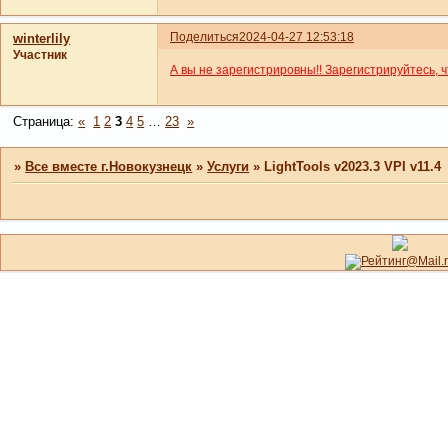
Поделиться
2024-04-27 12:53:18
winterlily
Участник
А вы не зарегистрировны!! Зарегистрируйтесь, 
Страница:
«
1
2
3
4
5
…
23
»
»
Все вместе г.Новокузнецк
»
Услуги
»
LightTools v2023.3 VPI v11.4