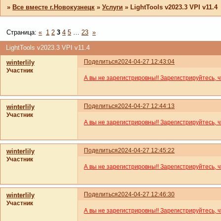
»
Все вместе г.Новокузнецк
»
Услуги
»
LightTools v2023.3 VPI v11.4
Страница:
«
1
2
3
4
5
…
23
»
LightTools v2023.3 VPI v11.4
Поделиться
2024-04-27 12:43:04
winterlily
Участник
А вы не зарегистрировны!! Зарегистрируйтесь, 
Поделиться
2024-04-27 12:44:13
winterlily
Участник
А вы не зарегистрировны!! Зарегистрируйтесь, 
Поделиться
2024-04-27 12:45:22
winterlily
Участник
А вы не зарегистрировны!! Зарегистрируйтесь, 
Поделиться
2024-04-27 12:46:30
winterlily
Участник
А вы не зарегистрировны!! Зарегистрируйтесь, 