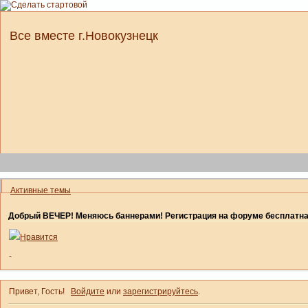
Все вместе г.Новокузнецк
Активные темы
Добрый ВЕЧЕР! Меняюсь баннерами! Регистрация на форуме бесплатн
Нравится
-
Привет, Гость!
Войдите
или
зарегистрируйтесь
.