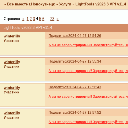
»
Все вместе г.Новокузнецк
»
Услуги
»
LightTools v2023.3 VPI v11.4
Страница:
«
1
2
3
4
5
6
…
23
»
LightTools v2023.3 VPI v11.4
Поделиться
2024-04-27 12:54:26
winterlily
Участник
А вы не зарегистрировны!! Зарегистрируйтесь, 
Поделиться
2024-04-27 12:55:34
winterlily
Участник
А вы не зарегистрировны!! Зарегистрируйтесь, 
Поделиться
2024-04-27 12:56:43
winterlily
Участник
А вы не зарегистрировны!! Зарегистрируйтесь, 
Поделиться
2024-04-27 12:57:52
winterlily
Участник
А вы не зарегистрировны!! Зарегистрируйтесь, 