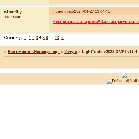
Поделиться
2024-04-27 13:04:41
winterlily
Участник
А вы не зарегистрировны!! Зарегистрируйтесь, 
Страница:
«
1
2
3
4
5
6
…
23
»
»
Все вместе г.Новокузнецк
»
Услуги
»
LightTools v2023.3 VPI v11.4