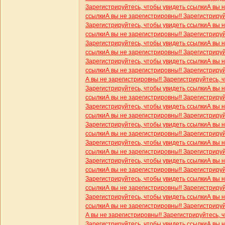
Зарегистрируйтесь, чтобы увидеть ссылки
А вы 
ссылки
А вы не зарегистрировны!! Зарегистриру
Зарегистрируйтесь, чтобы увидеть ссылки
А вы 
ссылки
А вы не зарегистрировны!! Зарегистриру
Зарегистрируйтесь, чтобы увидеть ссылки
А вы 
ссылки
А вы не зарегистрировны!! Зарегистриру
Зарегистрируйтесь, чтобы увидеть ссылки
А вы 
ссылки
А вы не зарегистрировны!! Зарегистриру
А вы не зарегистрировны!! Зарегистрируйтесь, 
Зарегистрируйтесь, чтобы увидеть ссылки
А вы 
ссылки
А вы не зарегистрировны!! Зарегистриру
Зарегистрируйтесь, чтобы увидеть ссылки
А вы 
ссылки
А вы не зарегистрировны!! Зарегистриру
Зарегистрируйтесь, чтобы увидеть ссылки
А вы 
ссылки
А вы не зарегистрировны!! Зарегистриру
Зарегистрируйтесь, чтобы увидеть ссылки
А вы 
ссылки
А вы не зарегистрировны!! Зарегистриру
Зарегистрируйтесь, чтобы увидеть ссылки
А вы 
ссылки
А вы не зарегистрировны!! Зарегистриру
Зарегистрируйтесь, чтобы увидеть ссылки
А вы 
ссылки
А вы не зарегистрировны!! Зарегистриру
Зарегистрируйтесь, чтобы увидеть ссылки
А вы 
ссылки
А вы не зарегистрировны!! Зарегистриру
А вы не зарегистрировны!! Зарегистрируйтесь, 
Зарегистрируйтесь, чтобы увидеть ссылки
А вы 