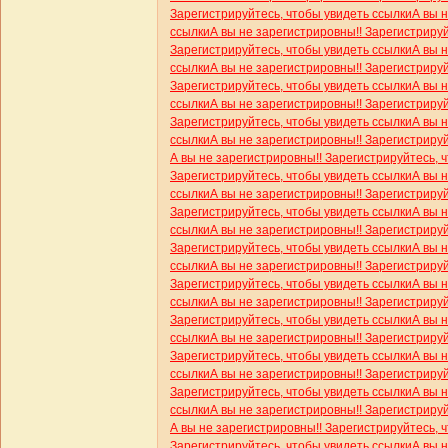
Зарегистрируйтесь, чтобы увидеть ссылки
А вы 
ссылки
А вы не зарегистрировны!! Зарегистриру
Зарегистрируйтесь, чтобы увидеть ссылки
А вы 
ссылки
А вы не зарегистрировны!! Зарегистриру
Зарегистрируйтесь, чтобы увидеть ссылки
А вы 
ссылки
А вы не зарегистрировны!! Зарегистриру
Зарегистрируйтесь, чтобы увидеть ссылки
А вы 
ссылки
А вы не зарегистрировны!! Зарегистриру
А вы не зарегистрировны!! Зарегистрируйтесь, 
Зарегистрируйтесь, чтобы увидеть ссылки
А вы 
ссылки
А вы не зарегистрировны!! Зарегистриру
Зарегистрируйтесь, чтобы увидеть ссылки
А вы 
ссылки
А вы не зарегистрировны!! Зарегистриру
Зарегистрируйтесь, чтобы увидеть ссылки
А вы 
ссылки
А вы не зарегистрировны!! Зарегистриру
Зарегистрируйтесь, чтобы увидеть ссылки
А вы 
ссылки
А вы не зарегистрировны!! Зарегистриру
Зарегистрируйтесь, чтобы увидеть ссылки
А вы 
ссылки
А вы не зарегистрировны!! Зарегистриру
Зарегистрируйтесь, чтобы увидеть ссылки
А вы 
ссылки
А вы не зарегистрировны!! Зарегистриру
Зарегистрируйтесь, чтобы увидеть ссылки
А вы 
ссылки
А вы не зарегистрировны!! Зарегистриру
А вы не зарегистрировны!! Зарегистрируйтесь, 
Зарегистрируйтесь, чтобы увидеть ссылки
А вы 