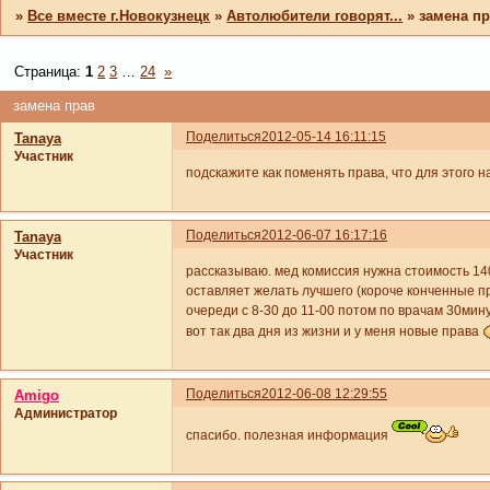
»
Все вместе г.Новокузнецк
»
Автолюбители говорят...
»
замена п
Страница:
1
2
3
…
24
»
замена прав
Поделиться
2012-05-14 16:11:15
Tanaya
Участник
подскажите как поменять права, что для этого н
Поделиться
2012-06-07 16:17:16
Tanaya
Участник
рассказываю. мед комиссия нужна стоимость 140
оставляет желать лучшего (короче конченные п
очереди с 8-30 до 11-00 потом по врачам 30минут
вот так два дня из жизни и у меня новые права
Поделиться
2012-06-08 12:29:55
Amigo
Администратор
спасибо. полезная информация