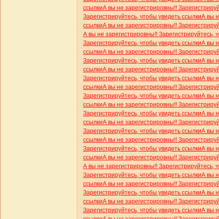
ссылки
А вы не зарегистрировны!! Зарегистриру
Зарегистрируйтесь, чтобы увидеть ссылки
А вы 
ссылки
А вы не зарегистрировны!! Зарегистриру
А вы не зарегистрировны!! Зарегистрируйтесь, 
Зарегистрируйтесь, чтобы увидеть ссылки
А вы 
ссылки
А вы не зарегистрировны!! Зарегистриру
Зарегистрируйтесь, чтобы увидеть ссылки
А вы 
ссылки
А вы не зарегистрировны!! Зарегистриру
Зарегистрируйтесь, чтобы увидеть ссылки
А вы 
ссылки
А вы не зарегистрировны!! Зарегистриру
Зарегистрируйтесь, чтобы увидеть ссылки
А вы 
ссылки
А вы не зарегистрировны!! Зарегистриру
Зарегистрируйтесь, чтобы увидеть ссылки
А вы 
ссылки
А вы не зарегистрировны!! Зарегистриру
Зарегистрируйтесь, чтобы увидеть ссылки
А вы 
ссылки
А вы не зарегистрировны!! Зарегистриру
Зарегистрируйтесь, чтобы увидеть ссылки
А вы 
ссылки
А вы не зарегистрировны!! Зарегистриру
А вы не зарегистрировны!! Зарегистрируйтесь, 
Зарегистрируйтесь, чтобы увидеть ссылки
А вы 
ссылки
А вы не зарегистрировны!! Зарегистриру
Зарегистрируйтесь, чтобы увидеть ссылки
А вы 
ссылки
А вы не зарегистрировны!! Зарегистриру
Зарегистрируйтесь, чтобы увидеть ссылки
А вы 
ссылки
А вы не зарегистрировны!! Зарегистриру