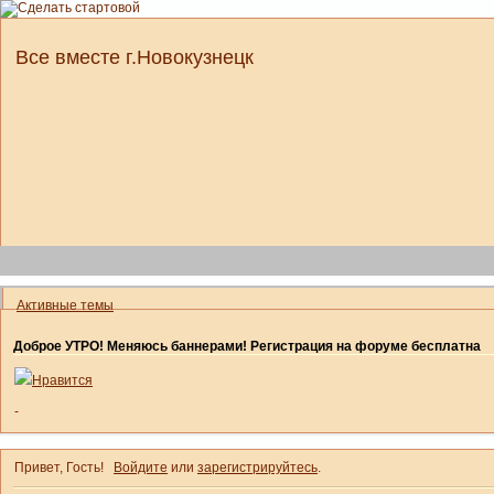
Все вместе г.Новокузнецк
Активные темы
Доброе УТРО! Меняюсь баннерами! Регистрация на форуме бесплатна
Нравится
-
Привет, Гость!
Войдите
или
зарегистрируйтесь
.