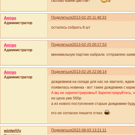
сколько каким цветом?
Поделиться
2013-02-20 11:48:33
Amigo
Администратор
осталось собрать 8 шт
Поделиться
2013-02-25 00:27:53
Amigo
Администратор
минимальную партию набрали. отправляю заяв
Поделиться
2013-02-26 22:06:14
Amigo
Администратор
дождевиков на складе для нас не хватило, ждем
появилась новинка - вот такие дождевики с ка
А вы не зарегистрировны!! Зарегистрируйтесь, 
но цена уже 560р
а из нового поступления старые дождевики буду
кто не согласен пишите отказ
Поделиться
2022-08-03 13:21:11
winterlily