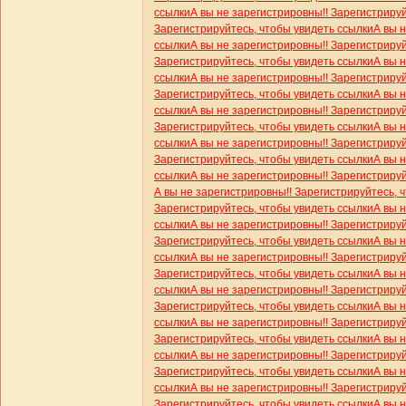
ссылки
А вы не зарегистрировны!! Зарегистриру
Зарегистрируйтесь, чтобы увидеть ссылки
А вы 
ссылки
А вы не зарегистрировны!! Зарегистриру
Зарегистрируйтесь, чтобы увидеть ссылки
А вы 
ссылки
А вы не зарегистрировны!! Зарегистриру
Зарегистрируйтесь, чтобы увидеть ссылки
А вы 
ссылки
А вы не зарегистрировны!! Зарегистриру
Зарегистрируйтесь, чтобы увидеть ссылки
А вы 
ссылки
А вы не зарегистрировны!! Зарегистриру
Зарегистрируйтесь, чтобы увидеть ссылки
А вы 
ссылки
А вы не зарегистрировны!! Зарегистриру
А вы не зарегистрировны!! Зарегистрируйтесь, 
Зарегистрируйтесь, чтобы увидеть ссылки
А вы 
ссылки
А вы не зарегистрировны!! Зарегистриру
Зарегистрируйтесь, чтобы увидеть ссылки
А вы 
ссылки
А вы не зарегистрировны!! Зарегистриру
Зарегистрируйтесь, чтобы увидеть ссылки
А вы 
ссылки
А вы не зарегистрировны!! Зарегистриру
Зарегистрируйтесь, чтобы увидеть ссылки
А вы 
ссылки
А вы не зарегистрировны!! Зарегистриру
Зарегистрируйтесь, чтобы увидеть ссылки
А вы 
ссылки
А вы не зарегистрировны!! Зарегистриру
Зарегистрируйтесь, чтобы увидеть ссылки
А вы 
ссылки
А вы не зарегистрировны!! Зарегистриру
Зарегистрируйтесь, чтобы увидеть ссылки
А вы 