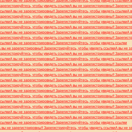
ссылки
А вы не зарегистрировны!! Зарегистрируйтесь, чтобы увидеть ссылки
А 
Зарегистрируйтесь, чтобы увидеть ссылки
А вы не зарегистрировны!! Зарегист
ссылки
А вы не зарегистрировны!! Зарегистрируйтесь, чтобы увидеть ссылки
А 
Зарегистрируйтесь, чтобы увидеть ссылки
А вы не зарегистрировны!! Зарегист
ссылки
А вы не зарегистрировны!! Зарегистрируйтесь, чтобы увидеть ссылки
А 
Зарегистрируйтесь, чтобы увидеть ссылки
А вы не зарегистрировны!! Зарегист
ссылки
А вы не зарегистрировны!! Зарегистрируйтесь, чтобы увидеть ссылки
А 
Зарегистрируйтесь, чтобы увидеть ссылки
А вы не зарегистрировны!! Зарегист
ссылки
А вы не зарегистрировны!! Зарегистрируйтесь, чтобы увидеть ссылки
А вы не зарегистрировны!! Зарегистрируйтесь, чтобы увидеть ссылки
А вы не з
Зарегистрируйтесь, чтобы увидеть ссылки
А вы не зарегистрировны!! Зарегист
ссылки
А вы не зарегистрировны!! Зарегистрируйтесь, чтобы увидеть ссылки
А 
Зарегистрируйтесь, чтобы увидеть ссылки
А вы не зарегистрировны!! Зарегист
ссылки
А вы не зарегистрировны!! Зарегистрируйтесь, чтобы увидеть ссылки
А 
Зарегистрируйтесь, чтобы увидеть ссылки
А вы не зарегистрировны!! Зарегист
ссылки
А вы не зарегистрировны!! Зарегистрируйтесь, чтобы увидеть ссылки
А 
Зарегистрируйтесь, чтобы увидеть ссылки
А вы не зарегистрировны!! Зарегист
ссылки
А вы не зарегистрировны!! Зарегистрируйтесь, чтобы увидеть ссылки
А 
Зарегистрируйтесь, чтобы увидеть ссылки
А вы не зарегистрировны!! Зарегист
ссылки
А вы не зарегистрировны!! Зарегистрируйтесь, чтобы увидеть ссылки
А 
Зарегистрируйтесь, чтобы увидеть ссылки
А вы не зарегистрировны!! Зарегист
ссылки
А вы не зарегистрировны!! Зарегистрируйтесь, чтобы увидеть ссылки
А 
Зарегистрируйтесь, чтобы увидеть ссылки
А вы не зарегистрировны!! Зарегист
ссылки
А вы не зарегистрировны!! Зарегистрируйтесь, чтобы увидеть ссылки
А вы не зарегистрировны!! Зарегистрируйтесь, чтобы увидеть ссылки
А вы не з