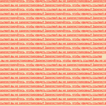
Зарегистрируйтесь, чтобы увидеть ссылки
А вы не зарегистрировны!! Зарегист
ссылки
А вы не зарегистрировны!! Зарегистрируйтесь, чтобы увидеть ссылки
А 
Зарегистрируйтесь, чтобы увидеть ссылки
А вы не зарегистрировны!! Зарегист
ссылки
А вы не зарегистрировны!! Зарегистрируйтесь, чтобы увидеть ссылки
А 
Зарегистрируйтесь, чтобы увидеть ссылки
А вы не зарегистрировны!! Зарегист
ссылки
А вы не зарегистрировны!! Зарегистрируйтесь, чтобы увидеть ссылки
А 
Зарегистрируйтесь, чтобы увидеть ссылки
А вы не зарегистрировны!! Зарегист
ссылки
А вы не зарегистрировны!! Зарегистрируйтесь, чтобы увидеть ссылки
А 
Зарегистрируйтесь, чтобы увидеть ссылки
А вы не зарегистрировны!! Зарегист
ссылки
А вы не зарегистрировны!! Зарегистрируйтесь, чтобы увидеть ссылки
А 
Зарегистрируйтесь, чтобы увидеть ссылки
А вы не зарегистрировны!! Зарегист
ссылки
А вы не зарегистрировны!! Зарегистрируйтесь, чтобы увидеть ссылки
А 
Зарегистрируйтесь, чтобы увидеть ссылки
А вы не зарегистрировны!! Зарегист
ссылки
А вы не зарегистрировны!! Зарегистрируйтесь, чтобы увидеть ссылки
А вы не зарегистрировны!! Зарегистрируйтесь, чтобы увидеть ссылки
А вы не з
Зарегистрируйтесь, чтобы увидеть ссылки
А вы не зарегистрировны!! Зарегист
ссылки
А вы не зарегистрировны!! Зарегистрируйтесь, чтобы увидеть ссылки
А 
Зарегистрируйтесь, чтобы увидеть ссылки
А вы не зарегистрировны!! Зарегист
ссылки
А вы не зарегистрировны!! Зарегистрируйтесь, чтобы увидеть ссылки
А 
Зарегистрируйтесь, чтобы увидеть ссылки
А вы не зарегистрировны!! Зарегист
ссылки
А вы не зарегистрировны!! Зарегистрируйтесь, чтобы увидеть ссылки
А 
Зарегистрируйтесь, чтобы увидеть ссылки
А вы не зарегистрировны!! Зарегист
ссылки
А вы не зарегистрировны!! Зарегистрируйтесь, чтобы увидеть ссылки
А 
Зарегистрируйтесь, чтобы увидеть ссылки
А вы не зарегистрировны!! Зарегист
ссылки
А вы не зарегистрировны!! Зарегистрируйтесь, чтобы увидеть ссылки
А 