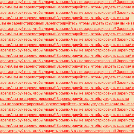
Зарегистрируйтесь, чтобы увидеть ссылки
А вы не зарегистрировны!! Зарегист
ссылки
А вы не зарегистрировны!! Зарегистрируйтесь, чтобы увидеть ссылки
А 
Зарегистрируйтесь, чтобы увидеть ссылки
А вы не зарегистрировны!! Зарегист
ссылки
А вы не зарегистрировны!! Зарегистрируйтесь, чтобы увидеть ссылки
А вы не зарегистрировны!! Зарегистрируйтесь, чтобы увидеть ссылки
А вы не з
Зарегистрируйтесь, чтобы увидеть ссылки
А вы не зарегистрировны!! Зарегист
ссылки
А вы не зарегистрировны!! Зарегистрируйтесь, чтобы увидеть ссылки
А 
Зарегистрируйтесь, чтобы увидеть ссылки
А вы не зарегистрировны!! Зарегист
ссылки
А вы не зарегистрировны!! Зарегистрируйтесь, чтобы увидеть ссылки
А 
Зарегистрируйтесь, чтобы увидеть ссылки
А вы не зарегистрировны!! Зарегист
ссылки
А вы не зарегистрировны!! Зарегистрируйтесь, чтобы увидеть ссылки
А 
Зарегистрируйтесь, чтобы увидеть ссылки
А вы не зарегистрировны!! Зарегист
ссылки
А вы не зарегистрировны!! Зарегистрируйтесь, чтобы увидеть ссылки
А 
Зарегистрируйтесь, чтобы увидеть ссылки
А вы не зарегистрировны!! Зарегист
ссылки
А вы не зарегистрировны!! Зарегистрируйтесь, чтобы увидеть ссылки
А 
Зарегистрируйтесь, чтобы увидеть ссылки
А вы не зарегистрировны!! Зарегист
ссылки
А вы не зарегистрировны!! Зарегистрируйтесь, чтобы увидеть ссылки
А 
Зарегистрируйтесь, чтобы увидеть ссылки
А вы не зарегистрировны!! Зарегист
ссылки
А вы не зарегистрировны!! Зарегистрируйтесь, чтобы увидеть ссылки
А вы не зарегистрировны!! Зарегистрируйтесь, чтобы увидеть ссылки
А вы не з
Зарегистрируйтесь, чтобы увидеть ссылки
А вы не зарегистрировны!! Зарегист
ссылки
А вы не зарегистрировны!! Зарегистрируйтесь, чтобы увидеть ссылки
А 
Зарегистрируйтесь, чтобы увидеть ссылки
А вы не зарегистрировны!! Зарегист
ссылки
А вы не зарегистрировны!! Зарегистрируйтесь, чтобы увидеть ссылки
А 
Зарегистрируйтесь, чтобы увидеть ссылки
А вы не зарегистрировны!! Зарегист