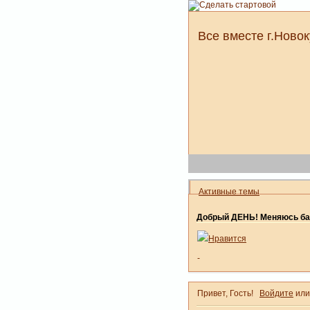
Все вместе г.Новок
Активные темы
Добрый ДЕНЬ! Меняюсь ба
Нравится
-
Привет, Гость!
Войдите
ил