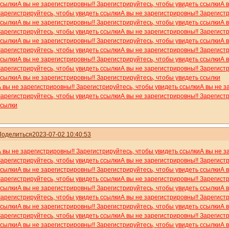
ссылки
А вы не зарегистрировны!! Зарегистрируйтесь, чтобы увидеть ссылки
А 
Зарегистрируйтесь, чтобы увидеть ссылки
А вы не зарегистрировны!! Зарегист
ссылки
А вы не зарегистрировны!! Зарегистрируйтесь, чтобы увидеть ссылки
А 
Зарегистрируйтесь, чтобы увидеть ссылки
А вы не зарегистрировны!! Зарегист
ссылки
А вы не зарегистрировны!! Зарегистрируйтесь, чтобы увидеть ссылки
А 
Зарегистрируйтесь, чтобы увидеть ссылки
А вы не зарегистрировны!! Зарегист
ссылки
А вы не зарегистрировны!! Зарегистрируйтесь, чтобы увидеть ссылки
А 
Зарегистрируйтесь, чтобы увидеть ссылки
А вы не зарегистрировны!! Зарегист
ссылки
А вы не зарегистрировны!! Зарегистрируйтесь, чтобы увидеть ссылки
А вы не зарегистрировны!! Зарегистрируйтесь, чтобы увидеть ссылки
А вы не з
Зарегистрируйтесь, чтобы увидеть ссылки
А вы не зарегистрировны!! Зарегист
ссылки
Поделиться
2023-07-02 10:40:53
А вы не зарегистрировны!! Зарегистрируйтесь, чтобы увидеть ссылки
А вы не з
Зарегистрируйтесь, чтобы увидеть ссылки
А вы не зарегистрировны!! Зарегист
ссылки
А вы не зарегистрировны!! Зарегистрируйтесь, чтобы увидеть ссылки
А 
Зарегистрируйтесь, чтобы увидеть ссылки
А вы не зарегистрировны!! Зарегист
ссылки
А вы не зарегистрировны!! Зарегистрируйтесь, чтобы увидеть ссылки
А 
Зарегистрируйтесь, чтобы увидеть ссылки
А вы не зарегистрировны!! Зарегист
ссылки
А вы не зарегистрировны!! Зарегистрируйтесь, чтобы увидеть ссылки
А 
Зарегистрируйтесь, чтобы увидеть ссылки
А вы не зарегистрировны!! Зарегист
ссылки
А вы не зарегистрировны!! Зарегистрируйтесь, чтобы увидеть ссылки
А 