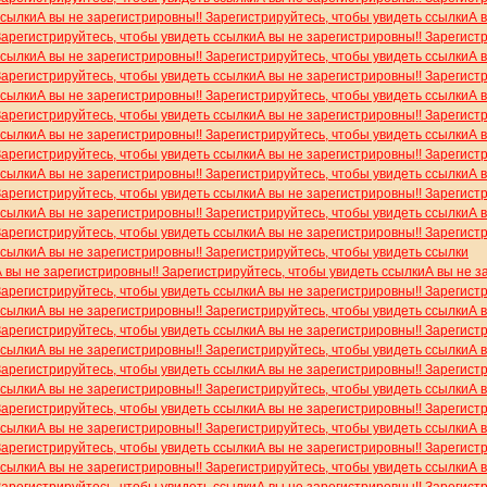
ссылки
А вы не зарегистрировны!! Зарегистрируйтесь, чтобы увидеть ссылки
А 
Зарегистрируйтесь, чтобы увидеть ссылки
А вы не зарегистрировны!! Зарегист
ссылки
А вы не зарегистрировны!! Зарегистрируйтесь, чтобы увидеть ссылки
А 
Зарегистрируйтесь, чтобы увидеть ссылки
А вы не зарегистрировны!! Зарегист
ссылки
А вы не зарегистрировны!! Зарегистрируйтесь, чтобы увидеть ссылки
А 
Зарегистрируйтесь, чтобы увидеть ссылки
А вы не зарегистрировны!! Зарегист
ссылки
А вы не зарегистрировны!! Зарегистрируйтесь, чтобы увидеть ссылки
А 
Зарегистрируйтесь, чтобы увидеть ссылки
А вы не зарегистрировны!! Зарегист
ссылки
А вы не зарегистрировны!! Зарегистрируйтесь, чтобы увидеть ссылки
А 
Зарегистрируйтесь, чтобы увидеть ссылки
А вы не зарегистрировны!! Зарегист
ссылки
А вы не зарегистрировны!! Зарегистрируйтесь, чтобы увидеть ссылки
А 
Зарегистрируйтесь, чтобы увидеть ссылки
А вы не зарегистрировны!! Зарегист
ссылки
А вы не зарегистрировны!! Зарегистрируйтесь, чтобы увидеть ссылки
А вы не зарегистрировны!! Зарегистрируйтесь, чтобы увидеть ссылки
А вы не з
Зарегистрируйтесь, чтобы увидеть ссылки
А вы не зарегистрировны!! Зарегист
ссылки
А вы не зарегистрировны!! Зарегистрируйтесь, чтобы увидеть ссылки
А 
Зарегистрируйтесь, чтобы увидеть ссылки
А вы не зарегистрировны!! Зарегист
ссылки
А вы не зарегистрировны!! Зарегистрируйтесь, чтобы увидеть ссылки
А 
Зарегистрируйтесь, чтобы увидеть ссылки
А вы не зарегистрировны!! Зарегист
ссылки
А вы не зарегистрировны!! Зарегистрируйтесь, чтобы увидеть ссылки
А 
Зарегистрируйтесь, чтобы увидеть ссылки
А вы не зарегистрировны!! Зарегист
ссылки
А вы не зарегистрировны!! Зарегистрируйтесь, чтобы увидеть ссылки
А 
Зарегистрируйтесь, чтобы увидеть ссылки
А вы не зарегистрировны!! Зарегист
ссылки
А вы не зарегистрировны!! Зарегистрируйтесь, чтобы увидеть ссылки
А 