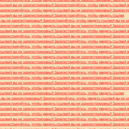
Зарегистрируйтесь, чтобы увидеть ссылки
А вы не зарегистрировны!! Зарегист
ссылки
А вы не зарегистрировны!! Зарегистрируйтесь, чтобы увидеть ссылки
А 
Зарегистрируйтесь, чтобы увидеть ссылки
А вы не зарегистрировны!! Зарегист
ссылки
А вы не зарегистрировны!! Зарегистрируйтесь, чтобы увидеть ссылки
А вы не зарегистрировны!! Зарегистрируйтесь, чтобы увидеть ссылки
А вы не з
Зарегистрируйтесь, чтобы увидеть ссылки
А вы не зарегистрировны!! Зарегист
ссылки
А вы не зарегистрировны!! Зарегистрируйтесь, чтобы увидеть ссылки
А 
Зарегистрируйтесь, чтобы увидеть ссылки
А вы не зарегистрировны!! Зарегист
ссылки
А вы не зарегистрировны!! Зарегистрируйтесь, чтобы увидеть ссылки
А 
Зарегистрируйтесь, чтобы увидеть ссылки
А вы не зарегистрировны!! Зарегист
ссылки
А вы не зарегистрировны!! Зарегистрируйтесь, чтобы увидеть ссылки
А 
Зарегистрируйтесь, чтобы увидеть ссылки
А вы не зарегистрировны!! Зарегист
ссылки
А вы не зарегистрировны!! Зарегистрируйтесь, чтобы увидеть ссылки
А 
Зарегистрируйтесь, чтобы увидеть ссылки
А вы не зарегистрировны!! Зарегист
ссылки
А вы не зарегистрировны!! Зарегистрируйтесь, чтобы увидеть ссылки
А 
Зарегистрируйтесь, чтобы увидеть ссылки
А вы не зарегистрировны!! Зарегист
ссылки
А вы не зарегистрировны!! Зарегистрируйтесь, чтобы увидеть ссылки
А 
Зарегистрируйтесь, чтобы увидеть ссылки
А вы не зарегистрировны!! Зарегист
ссылки
А вы не зарегистрировны!! Зарегистрируйтесь, чтобы увидеть ссылки
А вы не зарегистрировны!! Зарегистрируйтесь, чтобы увидеть ссылки
А вы не з
Зарегистрируйтесь, чтобы увидеть ссылки
А вы не зарегистрировны!! Зарегист
ссылки
А вы не зарегистрировны!! Зарегистрируйтесь, чтобы увидеть ссылки
А 
Зарегистрируйтесь, чтобы увидеть ссылки
А вы не зарегистрировны!! Зарегист
ссылки
А вы не зарегистрировны!! Зарегистрируйтесь, чтобы увидеть ссылки
А 
Зарегистрируйтесь, чтобы увидеть ссылки
А вы не зарегистрировны!! Зарегист