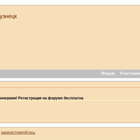
узнецк
Форум
Участник
ннерами! Регистрация на форуме бесплатна
и
зарегистрируйтесь
.