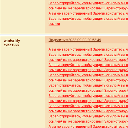
Зарегистрируйтесь, чтобы увидеть ссылки
А вы 
ссылки
А вы не зарегистрировны!! Зарегистриру
А вы не зарегистрировны!! Зарегистрируйтесь, 
Зарегистрируйтесь, чтобы увидеть ссылки
А вы 
ссылки
Поделиться
2022-09-08 20:53:49
winterlily
Участник
А вы не зарегистрировны!! Зарегистрируйтесь, 
Зарегистрируйтесь, чтобы увидеть ссылки
А вы 
ссылки
А вы не зарегистрировны!! Зарегистриру
Зарегистрируйтесь, чтобы увидеть ссылки
А вы 
ссылки
А вы не зарегистрировны!! Зарегистриру
Зарегистрируйтесь, чтобы увидеть ссылки
А вы 
ссылки
А вы не зарегистрировны!! Зарегистриру
Зарегистрируйтесь, чтобы увидеть ссылки
А вы 
ссылки
А вы не зарегистрировны!! Зарегистриру
Зарегистрируйтесь, чтобы увидеть ссылки
А вы 
ссылки
А вы не зарегистрировны!! Зарегистриру
Зарегистрируйтесь, чтобы увидеть ссылки
А вы 
ссылки
А вы не зарегистрировны!! Зарегистриру
Зарегистрируйтесь, чтобы увидеть ссылки
А вы 
ссылки
А вы не зарегистрировны!! Зарегистриру
А вы не зарегистрировны!! Зарегистрируйтесь, 