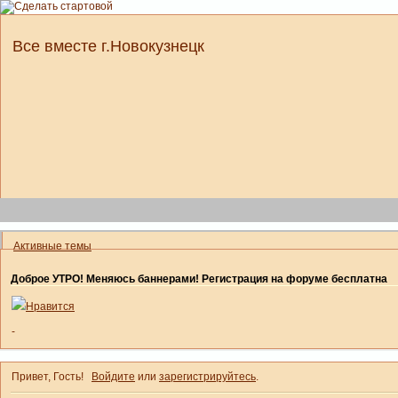
Все вместе г.Новокузнецк
Активные темы
Доброе УТРО! Меняюсь баннерами! Регистрация на форуме бесплатна
Нравится
-
Привет, Гость!
Войдите
или
зарегистрируйтесь
.