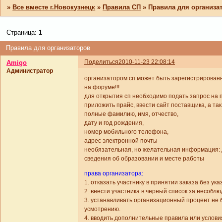
»
Все вместе г.Новокузнецк
»
Правила СП
»
Правила для организа
Страница:
1
Правила для организаторов
Поделиться
2010-11-23 22:08:14
Amigo
Администратор
организатором сп может быть зарегистрирова
на форуме!!!
для открытия сп необходимо подать запрос на п
приложить прайс, ввести сайт поставщика, а т
полные фамилию, имя, отчество,
дату и год рождения,
номер мобильного телефона,
адрес электронной почты
необязательная, но желательная информация:
сведения об образовании и месте работы
права организатора:
1. отказать участнику в принятии заказа без ук
2. внести участника в черный список за несобл
3. устанавливать организационный процент не
усмотрению.
4. вводить дополнительные правила или услов