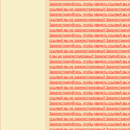
Зарегистрируйтесь, чтобы увидеть ссылки
А вы 
ссылки
А вы не зарегистрировны!! Зарегистриру
Зарегистрируйтесь, чтобы увидеть ссылки
А вы 
ссылки
А вы не зарегистрировны!! Зарегистриру
Зарегистрируйтесь, чтобы увидеть ссылки
А вы 
ссылки
А вы не зарегистрировны!! Зарегистриру
Зарегистрируйтесь, чтобы увидеть ссылки
А вы 
ссылки
А вы не зарегистрировны!! Зарегистриру
Зарегистрируйтесь, чтобы увидеть ссылки
А вы 
ссылки
А вы не зарегистрировны!! Зарегистриру
А вы не зарегистрировны!! Зарегистрируйтесь, 
Зарегистрируйтесь, чтобы увидеть ссылки
А вы 
ссылки
А вы не зарегистрировны!! Зарегистриру
Зарегистрируйтесь, чтобы увидеть ссылки
А вы 
ссылки
А вы не зарегистрировны!! Зарегистриру
Зарегистрируйтесь, чтобы увидеть ссылки
А вы 
ссылки
А вы не зарегистрировны!! Зарегистриру
Зарегистрируйтесь, чтобы увидеть ссылки
А вы 
ссылки
А вы не зарегистрировны!! Зарегистриру
Зарегистрируйтесь, чтобы увидеть ссылки
А вы 
ссылки
А вы не зарегистрировны!! Зарегистриру
Зарегистрируйтесь, чтобы увидеть ссылки
А вы 
ссылки
А вы не зарегистрировны!! Зарегистриру
Зарегистрируйтесь, чтобы увидеть ссылки
А вы 
ссылки
А вы не зарегистрировны!! Зарегистриру