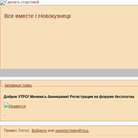
Все вместе г.Новокузнецк
Активные темы
Доброе УТРО! Меняюсь баннерами! Регистрация на форуме бесплатна
Нравится
-
Привет, Гость!
Войдите
или
зарегистрируйтесь
.