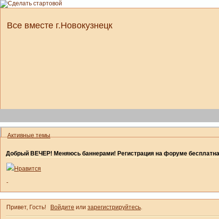
Все вместе г.Новокузнецк
Активные темы
Добрый ВЕЧЕР! Меняюсь баннерами! Регистрация на форуме бесплатн
Нравится
-
Привет, Гость!
Войдите
или
зарегистрируйтесь
.