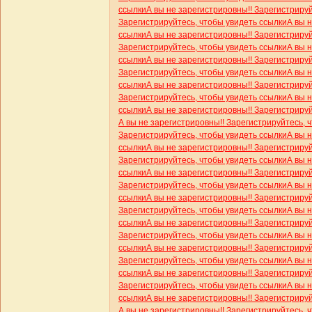
ссылки
А вы не зарегистрировны!! Зарегистриру
Зарегистрируйтесь, чтобы увидеть ссылки
А вы 
ссылки
А вы не зарегистрировны!! Зарегистриру
Зарегистрируйтесь, чтобы увидеть ссылки
А вы 
ссылки
А вы не зарегистрировны!! Зарегистриру
Зарегистрируйтесь, чтобы увидеть ссылки
А вы 
ссылки
А вы не зарегистрировны!! Зарегистриру
Зарегистрируйтесь, чтобы увидеть ссылки
А вы 
ссылки
А вы не зарегистрировны!! Зарегистриру
А вы не зарегистрировны!! Зарегистрируйтесь, 
Зарегистрируйтесь, чтобы увидеть ссылки
А вы 
ссылки
А вы не зарегистрировны!! Зарегистриру
Зарегистрируйтесь, чтобы увидеть ссылки
А вы 
ссылки
А вы не зарегистрировны!! Зарегистриру
Зарегистрируйтесь, чтобы увидеть ссылки
А вы 
ссылки
А вы не зарегистрировны!! Зарегистриру
Зарегистрируйтесь, чтобы увидеть ссылки
А вы 
ссылки
А вы не зарегистрировны!! Зарегистриру
Зарегистрируйтесь, чтобы увидеть ссылки
А вы 
ссылки
А вы не зарегистрировны!! Зарегистриру
Зарегистрируйтесь, чтобы увидеть ссылки
А вы 
ссылки
А вы не зарегистрировны!! Зарегистриру
Зарегистрируйтесь, чтобы увидеть ссылки
А вы 
ссылки
А вы не зарегистрировны!! Зарегистриру
А вы не зарегистрировны!! Зарегистрируйтесь, 