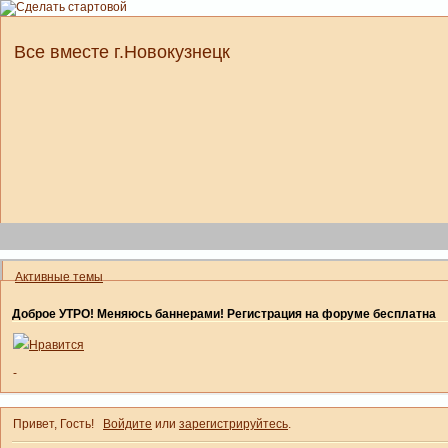
Все вместе г.Новокузнецк
Активные темы
Доброе УТРО! Меняюсь баннерами! Регистрация на форуме бесплатна
Нравится
-
Привет, Гость!
Войдите
или
зарегистрируйтесь
.