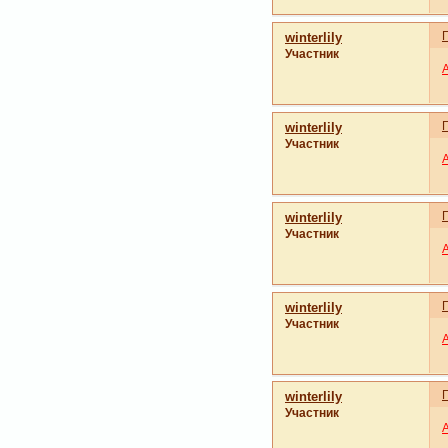
winterlily
Участник
winterlily
Участник
winterlily
Участник
winterlily
Участник
winterlily
Участник