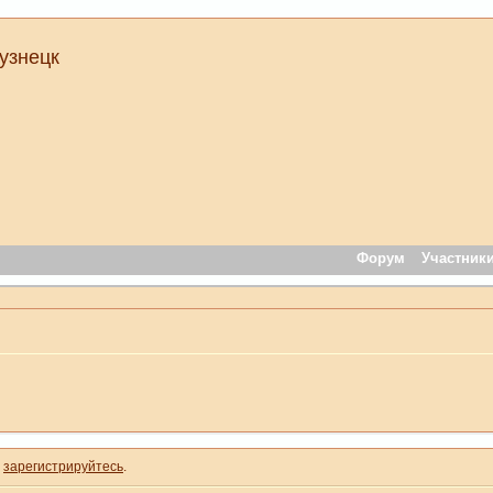
узнецк
Форум
Участник
и
зарегистрируйтесь
.