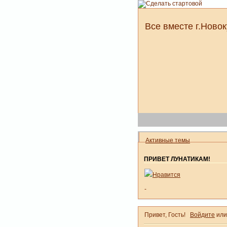
Все вместе г.Новок
Активные темы
ПРИВЕТ ЛУНАТИКАМ!
Нравится
-
Привет, Гость!
Войдите
ил