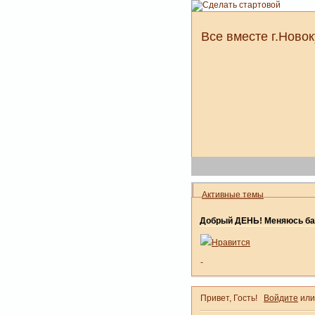
Все вместе г.Новок
Активные темы
Добрый ДЕНЬ! Меняюсь ба
Нравится
-
Привет, Гость!
Войдите
ил