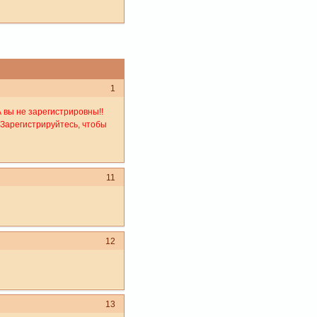
1
А вы не зарегистрировны!!
 Зарегистрируйтесь, чтобы
11
12
13