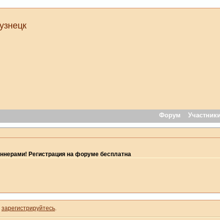
узнецк
Форум
Участник
ннерами! Регистрация на форуме бесплатна
и
зарегистрируйтесь
.