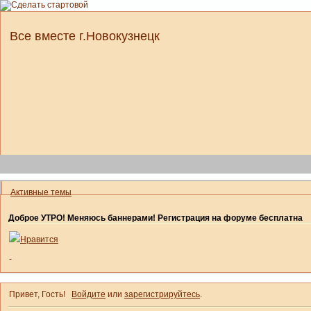
Все вместе г.Новокузнецк
Активные темы
Доброе УТРО! Меняюсь баннерами! Регистрация на форуме бесплатна
Нравится
-
Привет, Гость!
Войдите
или
зарегистрируйтесь
.