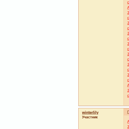
winterlily
Участник