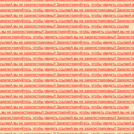
ссылки
А вы не зарегистрировны!! Зарегистрируйтесь, чтобы увидеть ссылки
А 
Зарегистрируйтесь, чтобы увидеть ссылки
А вы не зарегистрировны!! Зарегист
ссылки
А вы не зарегистрировны!! Зарегистрируйтесь, чтобы увидеть ссылки
А 
Зарегистрируйтесь, чтобы увидеть ссылки
А вы не зарегистрировны!! Зарегист
ссылки
А вы не зарегистрировны!! Зарегистрируйтесь, чтобы увидеть ссылки
А вы не зарегистрировны!! Зарегистрируйтесь, чтобы увидеть ссылки
А вы не з
Зарегистрируйтесь, чтобы увидеть ссылки
А вы не зарегистрировны!! Зарегист
ссылки
А вы не зарегистрировны!! Зарегистрируйтесь, чтобы увидеть ссылки
А 
Зарегистрируйтесь, чтобы увидеть ссылки
А вы не зарегистрировны!! Зарегист
ссылки
А вы не зарегистрировны!! Зарегистрируйтесь, чтобы увидеть ссылки
А 
Зарегистрируйтесь, чтобы увидеть ссылки
А вы не зарегистрировны!! Зарегист
ссылки
А вы не зарегистрировны!! Зарегистрируйтесь, чтобы увидеть ссылки
А 
Зарегистрируйтесь, чтобы увидеть ссылки
А вы не зарегистрировны!! Зарегист
ссылки
А вы не зарегистрировны!! Зарегистрируйтесь, чтобы увидеть ссылки
А 
Зарегистрируйтесь, чтобы увидеть ссылки
А вы не зарегистрировны!! Зарегист
ссылки
А вы не зарегистрировны!! Зарегистрируйтесь, чтобы увидеть ссылки
А 
Зарегистрируйтесь, чтобы увидеть ссылки
А вы не зарегистрировны!! Зарегист
ссылки
А вы не зарегистрировны!! Зарегистрируйтесь, чтобы увидеть ссылки
А 
Зарегистрируйтесь, чтобы увидеть ссылки
А вы не зарегистрировны!! Зарегист
ссылки
А вы не зарегистрировны!! Зарегистрируйтесь, чтобы увидеть ссылки
А вы не зарегистрировны!! Зарегистрируйтесь, чтобы увидеть ссылки
А вы не з
Зарегистрируйтесь, чтобы увидеть ссылки
А вы не зарегистрировны!! Зарегист
ссылки
А вы не зарегистрировны!! Зарегистрируйтесь, чтобы увидеть ссылки
А 
Зарегистрируйтесь, чтобы увидеть ссылки
А вы не зарегистрировны!! Зарегист
ссылки
А вы не зарегистрировны!! Зарегистрируйтесь, чтобы увидеть ссылки
А 