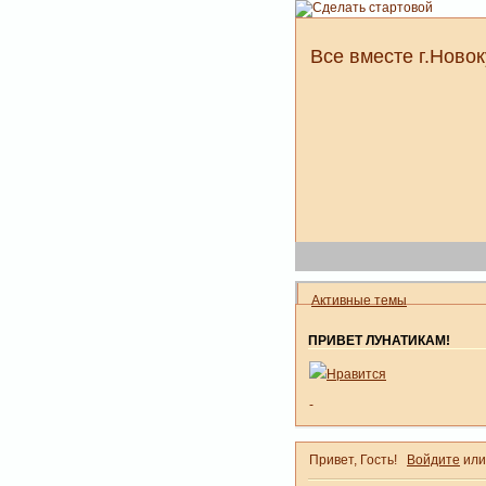
Все вместе г.Новок
Активные темы
ПРИВЕТ ЛУНАТИКАМ!
Нравится
-
Привет, Гость!
Войдите
ил