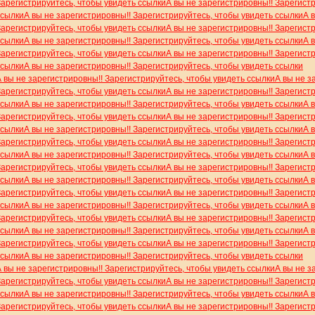
Зарегистрируйтесь, чтобы увидеть ссылки
А вы не зарегистрировны!! Зарегист
ссылки
А вы не зарегистрировны!! Зарегистрируйтесь, чтобы увидеть ссылки
А 
Зарегистрируйтесь, чтобы увидеть ссылки
А вы не зарегистрировны!! Зарегист
ссылки
А вы не зарегистрировны!! Зарегистрируйтесь, чтобы увидеть ссылки
А 
Зарегистрируйтесь, чтобы увидеть ссылки
А вы не зарегистрировны!! Зарегист
ссылки
А вы не зарегистрировны!! Зарегистрируйтесь, чтобы увидеть ссылки
А вы не зарегистрировны!! Зарегистрируйтесь, чтобы увидеть ссылки
А вы не з
Зарегистрируйтесь, чтобы увидеть ссылки
А вы не зарегистрировны!! Зарегист
ссылки
А вы не зарегистрировны!! Зарегистрируйтесь, чтобы увидеть ссылки
А 
Зарегистрируйтесь, чтобы увидеть ссылки
А вы не зарегистрировны!! Зарегист
ссылки
А вы не зарегистрировны!! Зарегистрируйтесь, чтобы увидеть ссылки
А 
Зарегистрируйтесь, чтобы увидеть ссылки
А вы не зарегистрировны!! Зарегист
ссылки
А вы не зарегистрировны!! Зарегистрируйтесь, чтобы увидеть ссылки
А 
Зарегистрируйтесь, чтобы увидеть ссылки
А вы не зарегистрировны!! Зарегист
ссылки
А вы не зарегистрировны!! Зарегистрируйтесь, чтобы увидеть ссылки
А 
Зарегистрируйтесь, чтобы увидеть ссылки
А вы не зарегистрировны!! Зарегист
ссылки
А вы не зарегистрировны!! Зарегистрируйтесь, чтобы увидеть ссылки
А 
Зарегистрируйтесь, чтобы увидеть ссылки
А вы не зарегистрировны!! Зарегист
ссылки
А вы не зарегистрировны!! Зарегистрируйтесь, чтобы увидеть ссылки
А 
Зарегистрируйтесь, чтобы увидеть ссылки
А вы не зарегистрировны!! Зарегист
ссылки
А вы не зарегистрировны!! Зарегистрируйтесь, чтобы увидеть ссылки
А вы не зарегистрировны!! Зарегистрируйтесь, чтобы увидеть ссылки
А вы не з
Зарегистрируйтесь, чтобы увидеть ссылки
А вы не зарегистрировны!! Зарегист
ссылки
А вы не зарегистрировны!! Зарегистрируйтесь, чтобы увидеть ссылки
А 
Зарегистрируйтесь, чтобы увидеть ссылки
А вы не зарегистрировны!! Зарегист