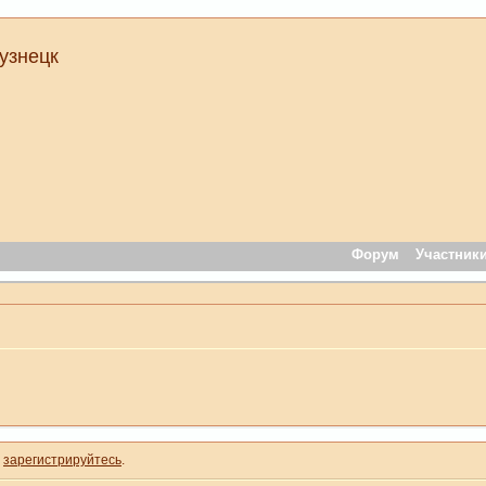
узнецк
Форум
Участник
и
зарегистрируйтесь
.