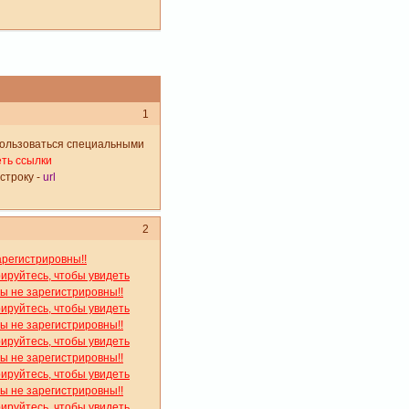
1
спользоваться специальными
еть ссылки
строку -
url
2
арегистрировны!!
рируйтесь, чтобы увидеть
вы не зарегистрировны!!
рируйтесь, чтобы увидеть
вы не зарегистрировны!!
рируйтесь, чтобы увидеть
вы не зарегистрировны!!
рируйтесь, чтобы увидеть
вы не зарегистрировны!!
рируйтесь, чтобы увидеть