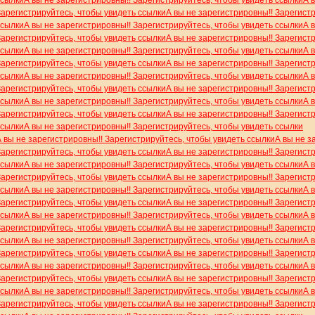
Зарегистрируйтесь, чтобы увидеть ссылки
А вы не зарегистрировны!! Зарегист
ссылки
А вы не зарегистрировны!! Зарегистрируйтесь, чтобы увидеть ссылки
А 
Зарегистрируйтесь, чтобы увидеть ссылки
А вы не зарегистрировны!! Зарегист
ссылки
А вы не зарегистрировны!! Зарегистрируйтесь, чтобы увидеть ссылки
А 
Зарегистрируйтесь, чтобы увидеть ссылки
А вы не зарегистрировны!! Зарегист
ссылки
А вы не зарегистрировны!! Зарегистрируйтесь, чтобы увидеть ссылки
А 
Зарегистрируйтесь, чтобы увидеть ссылки
А вы не зарегистрировны!! Зарегист
ссылки
А вы не зарегистрировны!! Зарегистрируйтесь, чтобы увидеть ссылки
А 
Зарегистрируйтесь, чтобы увидеть ссылки
А вы не зарегистрировны!! Зарегист
ссылки
А вы не зарегистрировны!! Зарегистрируйтесь, чтобы увидеть ссылки
А вы не зарегистрировны!! Зарегистрируйтесь, чтобы увидеть ссылки
А вы не з
Зарегистрируйтесь, чтобы увидеть ссылки
А вы не зарегистрировны!! Зарегист
ссылки
А вы не зарегистрировны!! Зарегистрируйтесь, чтобы увидеть ссылки
А 
Зарегистрируйтесь, чтобы увидеть ссылки
А вы не зарегистрировны!! Зарегист
ссылки
А вы не зарегистрировны!! Зарегистрируйтесь, чтобы увидеть ссылки
А 
Зарегистрируйтесь, чтобы увидеть ссылки
А вы не зарегистрировны!! Зарегист
ссылки
А вы не зарегистрировны!! Зарегистрируйтесь, чтобы увидеть ссылки
А 
Зарегистрируйтесь, чтобы увидеть ссылки
А вы не зарегистрировны!! Зарегист
ссылки
А вы не зарегистрировны!! Зарегистрируйтесь, чтобы увидеть ссылки
А 
Зарегистрируйтесь, чтобы увидеть ссылки
А вы не зарегистрировны!! Зарегист
ссылки
А вы не зарегистрировны!! Зарегистрируйтесь, чтобы увидеть ссылки
А 
Зарегистрируйтесь, чтобы увидеть ссылки
А вы не зарегистрировны!! Зарегист
ссылки
А вы не зарегистрировны!! Зарегистрируйтесь, чтобы увидеть ссылки
А 
Зарегистрируйтесь, чтобы увидеть ссылки
А вы не зарегистрировны!! Зарегист