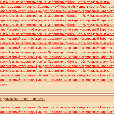
ссылки
А вы не зарегистрировны!! Зарегистрируйтесь, чтобы увидеть ссылки
А вы не зарегистрировны!! Зарегистрируйтесь, чтобы увидеть ссылки
А вы не з
Зарегистрируйтесь, чтобы увидеть ссылки
А вы не зарегистрировны!! Зарегист
ссылки
А вы не зарегистрировны!! Зарегистрируйтесь, чтобы увидеть ссылки
А 
Зарегистрируйтесь, чтобы увидеть ссылки
А вы не зарегистрировны!! Зарегист
ссылки
А вы не зарегистрировны!! Зарегистрируйтесь, чтобы увидеть ссылки
А 
Зарегистрируйтесь, чтобы увидеть ссылки
А вы не зарегистрировны!! Зарегист
ссылки
А вы не зарегистрировны!! Зарегистрируйтесь, чтобы увидеть ссылки
А 
Зарегистрируйтесь, чтобы увидеть ссылки
А вы не зарегистрировны!! Зарегист
ссылки
А вы не зарегистрировны!! Зарегистрируйтесь, чтобы увидеть ссылки
А 
Зарегистрируйтесь, чтобы увидеть ссылки
А вы не зарегистрировны!! Зарегист
ссылки
А вы не зарегистрировны!! Зарегистрируйтесь, чтобы увидеть ссылки
А 
Зарегистрируйтесь, чтобы увидеть ссылки
А вы не зарегистрировны!! Зарегист
ссылки
А вы не зарегистрировны!! Зарегистрируйтесь, чтобы увидеть ссылки
А 
Зарегистрируйтесь, чтобы увидеть ссылки
А вы не зарегистрировны!! Зарегист
ссылки
А вы не зарегистрировны!! Зарегистрируйтесь, чтобы увидеть ссылки
А вы не зарегистрировны!! Зарегистрируйтесь, чтобы увидеть ссылки
А вы не з
Зарегистрируйтесь, чтобы увидеть ссылки
А вы не зарегистрировны!! Зарегист
ссылки
Поделиться
2022-09-09 04:12:12
А вы не зарегистрировны!! Зарегистрируйтесь, чтобы увидеть ссылки
А вы не з
Зарегистрируйтесь, чтобы увидеть ссылки
А вы не зарегистрировны!! Зарегист