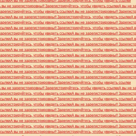
ссылки
А вы не зарегистрировны!! Зарегистрируйтесь, чтобы увидеть ссылки
А вы не зарегистрировны!! Зарегистрируйтесь, чтобы увидеть ссылки
А вы не з
Зарегистрируйтесь, чтобы увидеть ссылки
А вы не зарегистрировны!! Зарегист
ссылки
А вы не зарегистрировны!! Зарегистрируйтесь, чтобы увидеть ссылки
А 
Зарегистрируйтесь, чтобы увидеть ссылки
А вы не зарегистрировны!! Зарегист
ссылки
А вы не зарегистрировны!! Зарегистрируйтесь, чтобы увидеть ссылки
А 
Зарегистрируйтесь, чтобы увидеть ссылки
А вы не зарегистрировны!! Зарегист
ссылки
А вы не зарегистрировны!! Зарегистрируйтесь, чтобы увидеть ссылки
А 
Зарегистрируйтесь, чтобы увидеть ссылки
А вы не зарегистрировны!! Зарегист
ссылки
А вы не зарегистрировны!! Зарегистрируйтесь, чтобы увидеть ссылки
А 
Зарегистрируйтесь, чтобы увидеть ссылки
А вы не зарегистрировны!! Зарегист
ссылки
А вы не зарегистрировны!! Зарегистрируйтесь, чтобы увидеть ссылки
А 
Зарегистрируйтесь, чтобы увидеть ссылки
А вы не зарегистрировны!! Зарегист
ссылки
А вы не зарегистрировны!! Зарегистрируйтесь, чтобы увидеть ссылки
А 
Зарегистрируйтесь, чтобы увидеть ссылки
А вы не зарегистрировны!! Зарегист
ссылки
А вы не зарегистрировны!! Зарегистрируйтесь, чтобы увидеть ссылки
А вы не зарегистрировны!! Зарегистрируйтесь, чтобы увидеть ссылки
А вы не з
Зарегистрируйтесь, чтобы увидеть ссылки
А вы не зарегистрировны!! Зарегист
ссылки
А вы не зарегистрировны!! Зарегистрируйтесь, чтобы увидеть ссылки
А 
Зарегистрируйтесь, чтобы увидеть ссылки
А вы не зарегистрировны!! Зарегист
ссылки
А вы не зарегистрировны!! Зарегистрируйтесь, чтобы увидеть ссылки
А 
Зарегистрируйтесь, чтобы увидеть ссылки
А вы не зарегистрировны!! Зарегист
ссылки
А вы не зарегистрировны!! Зарегистрируйтесь, чтобы увидеть ссылки
А 
Зарегистрируйтесь, чтобы увидеть ссылки
А вы не зарегистрировны!! Зарегист
ссылки
А вы не зарегистрировны!! Зарегистрируйтесь, чтобы увидеть ссылки
А 