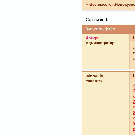
»
Все вместе г.Новокузн
Страница:
1
Загрузить файл
Amigo
Администратор
winterlily
Участник