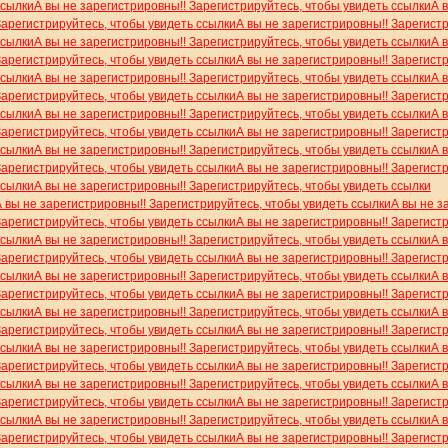
ссылки
А вы не зарегистрировны!! Зарегистрируйтесь, чтобы увидеть ссылки
А 
Зарегистрируйтесь, чтобы увидеть ссылки
А вы не зарегистрировны!! Зарегист
ссылки
А вы не зарегистрировны!! Зарегистрируйтесь, чтобы увидеть ссылки
А 
Зарегистрируйтесь, чтобы увидеть ссылки
А вы не зарегистрировны!! Зарегист
ссылки
А вы не зарегистрировны!! Зарегистрируйтесь, чтобы увидеть ссылки
А 
Зарегистрируйтесь, чтобы увидеть ссылки
А вы не зарегистрировны!! Зарегист
ссылки
А вы не зарегистрировны!! Зарегистрируйтесь, чтобы увидеть ссылки
А 
Зарегистрируйтесь, чтобы увидеть ссылки
А вы не зарегистрировны!! Зарегист
ссылки
А вы не зарегистрировны!! Зарегистрируйтесь, чтобы увидеть ссылки
А 
Зарегистрируйтесь, чтобы увидеть ссылки
А вы не зарегистрировны!! Зарегист
ссылки
А вы не зарегистрировны!! Зарегистрируйтесь, чтобы увидеть ссылки
А вы не зарегистрировны!! Зарегистрируйтесь, чтобы увидеть ссылки
А вы не з
Зарегистрируйтесь, чтобы увидеть ссылки
А вы не зарегистрировны!! Зарегист
ссылки
А вы не зарегистрировны!! Зарегистрируйтесь, чтобы увидеть ссылки
А 
Зарегистрируйтесь, чтобы увидеть ссылки
А вы не зарегистрировны!! Зарегист
ссылки
А вы не зарегистрировны!! Зарегистрируйтесь, чтобы увидеть ссылки
А 
Зарегистрируйтесь, чтобы увидеть ссылки
А вы не зарегистрировны!! Зарегист
ссылки
А вы не зарегистрировны!! Зарегистрируйтесь, чтобы увидеть ссылки
А 
Зарегистрируйтесь, чтобы увидеть ссылки
А вы не зарегистрировны!! Зарегист
ссылки
А вы не зарегистрировны!! Зарегистрируйтесь, чтобы увидеть ссылки
А 
Зарегистрируйтесь, чтобы увидеть ссылки
А вы не зарегистрировны!! Зарегист
ссылки
А вы не зарегистрировны!! Зарегистрируйтесь, чтобы увидеть ссылки
А 
Зарегистрируйтесь, чтобы увидеть ссылки
А вы не зарегистрировны!! Зарегист
ссылки
А вы не зарегистрировны!! Зарегистрируйтесь, чтобы увидеть ссылки
А 
Зарегистрируйтесь, чтобы увидеть ссылки
А вы не зарегистрировны!! Зарегист