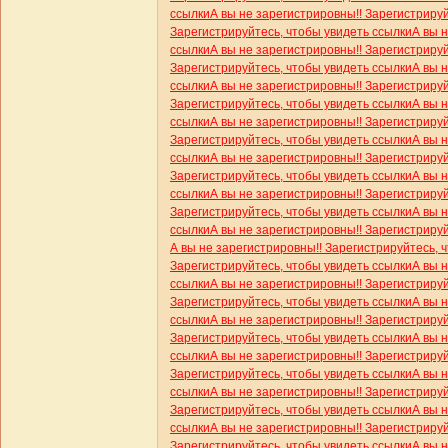
ссылки
А вы не зарегистрировны!! Зарегистриру
Зарегистрируйтесь, чтобы увидеть ссылки
А вы 
ссылки
А вы не зарегистрировны!! Зарегистриру
Зарегистрируйтесь, чтобы увидеть ссылки
А вы 
ссылки
А вы не зарегистрировны!! Зарегистриру
Зарегистрируйтесь, чтобы увидеть ссылки
А вы 
ссылки
А вы не зарегистрировны!! Зарегистриру
Зарегистрируйтесь, чтобы увидеть ссылки
А вы 
ссылки
А вы не зарегистрировны!! Зарегистриру
Зарегистрируйтесь, чтобы увидеть ссылки
А вы 
ссылки
А вы не зарегистрировны!! Зарегистриру
Зарегистрируйтесь, чтобы увидеть ссылки
А вы 
ссылки
А вы не зарегистрировны!! Зарегистриру
А вы не зарегистрировны!! Зарегистрируйтесь, 
Зарегистрируйтесь, чтобы увидеть ссылки
А вы 
ссылки
А вы не зарегистрировны!! Зарегистриру
Зарегистрируйтесь, чтобы увидеть ссылки
А вы 
ссылки
А вы не зарегистрировны!! Зарегистриру
Зарегистрируйтесь, чтобы увидеть ссылки
А вы 
ссылки
А вы не зарегистрировны!! Зарегистриру
Зарегистрируйтесь, чтобы увидеть ссылки
А вы 
ссылки
А вы не зарегистрировны!! Зарегистриру
Зарегистрируйтесь, чтобы увидеть ссылки
А вы 
ссылки
А вы не зарегистрировны!! Зарегистриру
Зарегистрируйтесь, чтобы увидеть ссылки
А вы 