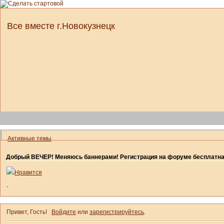
Все вместе г.Новокузнецк
Активные темы
Добрый ВЕЧЕР! Меняюсь баннерами! Регистрация на форуме бесплатн
Нравится
-
Привет, Гость!
Войдите
или
зарегистрируйтесь
.